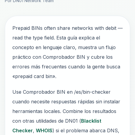
Por DN01 Network Team
Prepaid BINs often share networks with debit —
read the type field. Esta guía explica el
concepto en lenguaje claro, muestra un flujo
práctico con Comprobador BIN y cubre los
errores más frecuentes cuando la gente busca
«prepaid card bin».
Use Comprobador BIN en /es/bin-checker
cuando necesite respuestas rápidas sin instalar
herramientas locales. Combine los resultados
con otras utilidades de DN01 (
Blacklist
Checker
,
WHOIS
) si el problema abarca DNS,