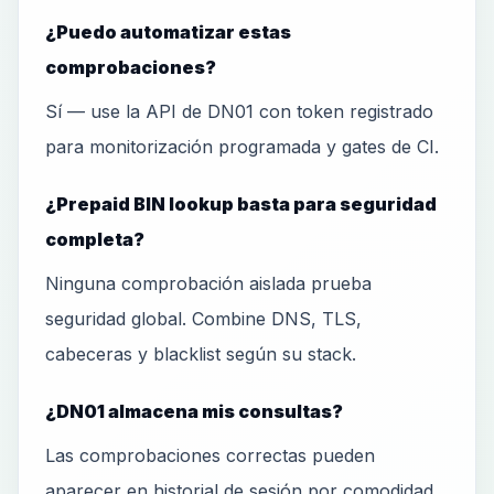
¿Puedo automatizar estas
comprobaciones?
Sí — use la API de DN01 con token registrado
para monitorización programada y gates de CI.
¿Prepaid BIN lookup basta para seguridad
completa?
Ninguna comprobación aislada prueba
seguridad global. Combine DNS, TLS,
cabeceras y blacklist según su stack.
¿DN01 almacena mis consultas?
Las comprobaciones correctas pueden
aparecer en historial de sesión por comodidad.