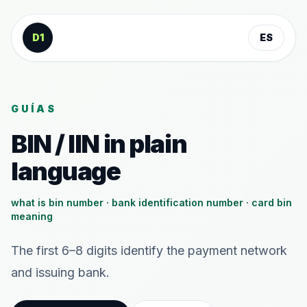
Saltar al contenido
D1
ES
GUÍAS
BIN / IIN in plain
language
what is bin number · bank identification number · card bin
meaning
The first 6–8 digits identify the payment network
and issuing bank.