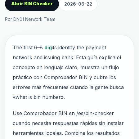
Abrir BIN Checker
2026-06-22
Por DN01 Network Team
The first 6–8
dig
its identify the payment
network and issuing bank. Esta guía explica el
concepto en lenguaje claro, muestra un flujo
práctico con Comprobador BIN y cubre los
errores más frecuentes cuando la gente busca
«what is bin number».
Use Comprobador BIN en /es/bin-checker
cuando necesite respuestas rápidas sin instalar
herramientas locales. Combine los resultados