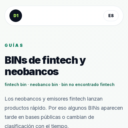
Saltar al contenido
D1
ES
GUÍAS
BINs de fintech y
neobancos
fintech bin · neobanco bin · bin no encontrado fintech
Los neobancos y emisores fintech lanzan
productos rápido. Por eso algunos BINs aparecen
tarde en bases públicas o cambian de
clasificación con el tiempo.