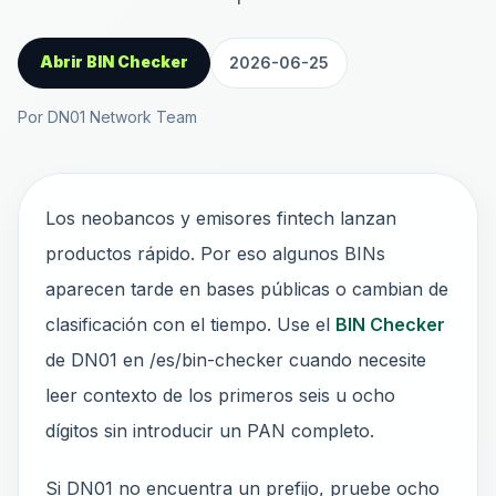
Abrir BIN Checker
2026-06-25
Por DN01 Network Team
Los neobancos y emisores fintech lanzan
productos rápido. Por eso algunos BINs
aparecen tarde en bases públicas o cambian de
clasificación con el tiempo. Use el
BIN Checker
de DN01 en /es/bin-checker cuando necesite
leer contexto de los primeros seis u ocho
dígitos sin introducir un PAN completo.
Si DN01 no encuentra un prefijo, pruebe ocho