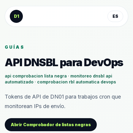
Saltar al contenido
D1
ES
GUÍAS
API DNSBL para DevOps
api comprobacion lista negra · monitoreo dnsbl api
automatizado · comprobacion rbl automatica devops
Tokens de API de DN01 para trabajos cron que
monitorean IPs de envío.
Abrir Comprobador de listas negras