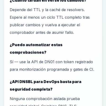
¿Cuánto tardan en verse los cambios?
Depende del TTL y la caché de resolvers.
Espere al menos un ciclo TTL completo tras
publicar cambios y vuelva a ejecutar el
comprobador antes de asumir fallo.
¿Puedo automatizar estas
comprobaciones?
Sí — use la API de DN01 con token registrado
para monitorización programada y gates de CI.
¿API DNSBL para DevOps basta para
seguridad completa?
Ninguna comprobación aislada prueba