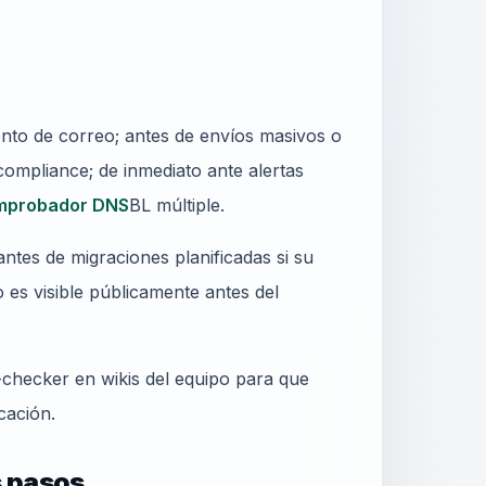
nto de correo; antes de envíos masivos o
ompliance; de inmediato ante alertas
mprobador DNS
BL múltiple.
ntes de migraciones planificadas si su
es visible públicamente antes del
t-checker en wikis del equipo para que
cación.
s pasos