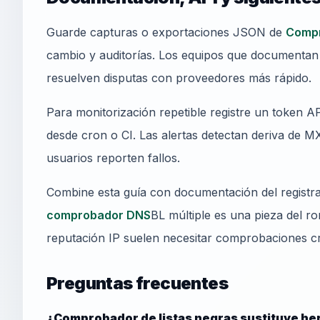
Guarde capturas o exportaciones JSON de
Compr
cambio y auditorías. Los equipos que documentan 
resuelven disputas con proveedores más rápido.
Para monitorización repetible registre un token
desde cron o CI. Las alertas detectan deriva de MX
usuarios reporten fallos.
Combine esta guía con documentación del registra
comprobador DNS
BL múltiple es una pieza del
reputación IP suelen necesitar comprobaciones c
Preguntas frecuentes
¿Comprobador de listas negras sustituye he