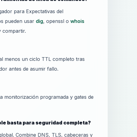
ador para Expectativas del
dos pueden usar
dig
, openssl o
whois
y compartir.
al menos un ciclo TTL completo tras
or antes de asumir fallo.
ra monitorización programada y gates de
le basta para seguridad completa?
global. Combine DNS, TLS, cabeceras y