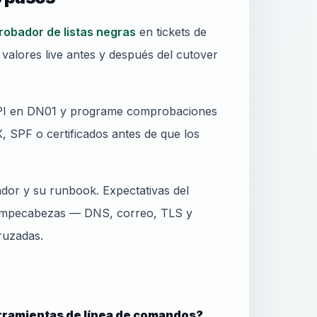
obador de listas negras
en tickets de
valores live antes y después del cutover
 API en DN01 y programe comprobaciones
, SPF o certificados antes de que los
dor y su runbook. Expectativas del
 rompecabezas — DNS, correo, TLS y
ruzadas.
rramientas de línea de comandos?