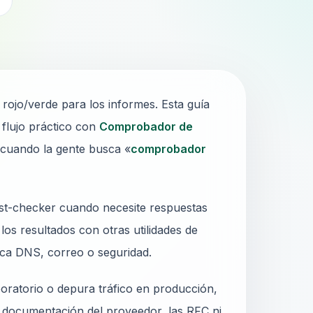
2
o rojo/verde para los informes. Esta guía
 flujo práctico con
Comprobador de
 cuando la gente busca «
comprobador
ist-checker cuando necesite respuestas
los resultados con otras utilidades de
rca DNS, correo o seguridad.
oratorio o depura tráfico en producción,
a documentación del proveedor, las RFC ni