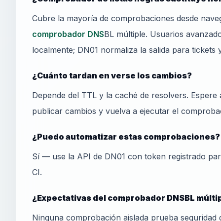
Cubre la mayoría de comprobaciones desde naveg
comprobador DNS
BL múltiple. Usuarios avanza
localmente; DN01 normaliza la salida para tickets 
¿Cuánto tardan en verse los cambios?
Depende del TTL y la caché de resolvers. Espere 
publicar cambios y vuelva a ejecutar el comprobad
¿Puedo automatizar estas comprobaciones?
Sí — use la API de DN01 con token registrado pa
CI.
¿Expectativas del comprobador DNSBL múltip
Ninguna comprobación aislada prueba seguridad 