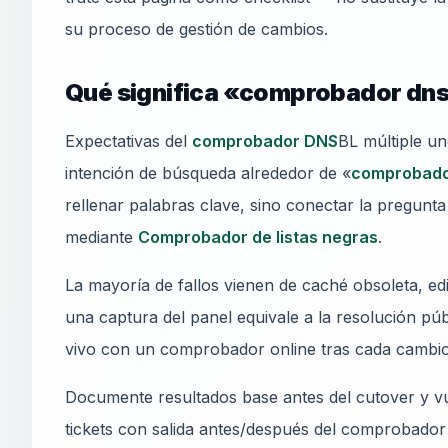
su proceso de gestión de cambios.
Qué significa «comprobador dnsbl
Expectativas del
comprobador DNS
BL múltiple un
intención de búsqueda alrededor de «
comprobado
rellenar palabras clave, sino conectar la pregunta
mediante
Comprobador de listas negras
.
La mayoría de fallos vienen de caché obsoleta, e
una captura del panel equivale a la resolución pú
vivo con un comprobador online tras cada cambio
Documente resultados base antes del cutover y vu
tickets con salida antes/después del comprobador