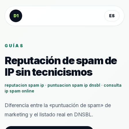
Saltar al contenido
D1
ES
GUÍAS
Reputación de spam de
IP sin tecnicismos
reputacion spam ip · puntuacion spam ip dnsbl · consulta
ip spam online
Diferencia entre la «puntuación de spam» de
marketing y el listado real en DNSBL.