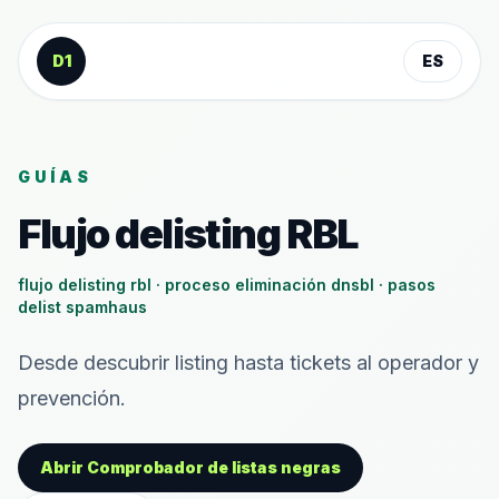
Saltar al contenido
D1
ES
GUÍAS
Flujo delisting RBL
flujo delisting rbl · proceso eliminación dnsbl · pasos
delist spamhaus
Desde descubrir listing hasta tickets al operador y
prevención.
Abrir Comprobador de listas negras