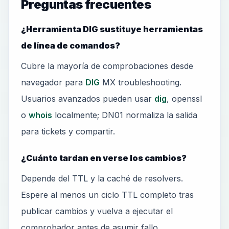
Preguntas frecuentes
¿Herramienta DIG sustituye herramientas
de línea de comandos?
Cubre la mayoría de comprobaciones desde
navegador para
DIG
MX troubleshooting.
Usuarios avanzados pueden usar
dig
, openssl
o
whois
localmente; DN01 normaliza la salida
para tickets y compartir.
¿Cuánto tardan en verse los cambios?
Depende del TTL y la caché de resolvers.
Espere al menos un ciclo TTL completo tras
publicar cambios y vuelva a ejecutar el
comprobador antes de asumir fallo.