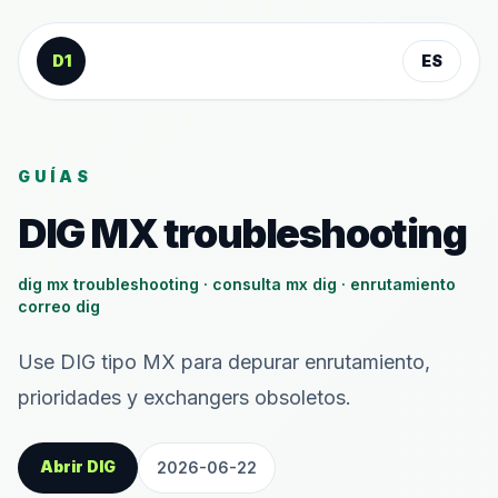
Saltar al contenido
D1
ES
GUÍAS
DIG MX troubleshooting
dig mx troubleshooting · consulta mx dig · enrutamiento
correo dig
Use DIG tipo MX para depurar enrutamiento,
prioridades y exchangers obsoletos.
Abrir DIG
2026-06-22