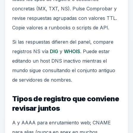
concretas (MX, TXT, NS). Pulse Comprobar y
revise respuestas agrupadas con valores TTL.
Copie valores a runbooks o scripts de API.
Si las respuestas difieren del panel, compare
registros NS vía
DIG
y
WHOIS
. Puede estar
editando un host DNS inactivo mientras el
mundo sigue consultando el conjunto antiguo
de servidores de nombres.
Tipos de registro que conviene
revisar juntos
A y AAAA para enrutamiento web; CNAME
para alias (nunca en apex en muchos