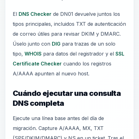
El
DNS Checker
de DN01 devuelve juntos los
tipos principales, incluidos TXT de autenticación
de correo útiles para revisar DKIM y DMARC.
Úselo junto con
DIG
para trazas de un solo
tipo,
WHOIS
para datos del registrador y el
SSL
Certificate Checker
cuando los registros
A/AAAA apunten al nuevo host.
Cuándo ejecutar una consulta
DNS completa
Ejecute una línea base antes del día de
migración. Capture A/AAAA, MX, TXT
(SPF/DKIM/DMARC) y NS en un ticket. Tras el