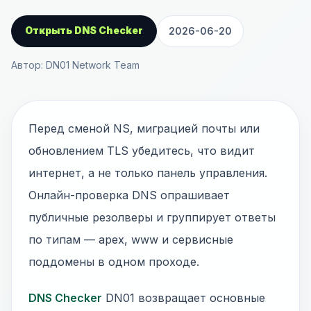
Открыть DNS Checker
2026-06-20
Автор: DN01 Network Team
Перед сменой NS, миграцией почты или
обновлением TLS убедитесь, что видит
интернет, а не только панель управления.
Онлайн-проверка DNS опрашивает
публичные резолверы и группирует ответы
по типам — apex, www и сервисные
поддомены в одном проходе.
DNS Checker
DN01 возвращает основные