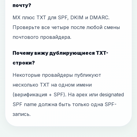
почту?
MX плюс TXT для SPF, DKIM и DMARC.
Проверьте все четыре после любой смены
почтового провайдера.
Почему вижу дублирующиеся TXT-
строки?
Некоторые провайдеры публикуют
несколько TXT на одном имени
(верификация + SPF). На apex или designated
SPF name должна быть только одна SPF-
запись.