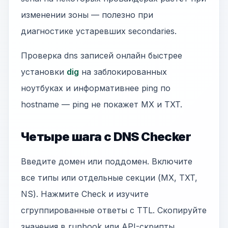
изменении зоны — полезно при
диагностике устаревших secondaries.
Проверка dns записей онлайн быстрее
установки
dig
на заблокированных
ноутбуках и информативнее ping по
hostname — ping не покажет MX и TXT.
Четыре шага с DNS Checker
Введите домен или поддомен. Включите
все типы или отдельные секции (MX, TXT,
NS). Нажмите Check и изучите
сгруппированные ответы с TTL. Скопируйте
значения в runbook или API-скрипты.