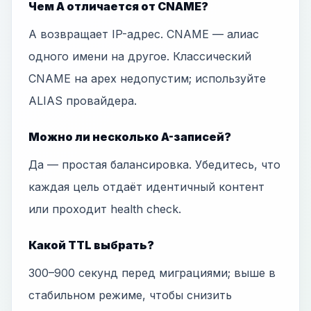
Чем A отличается от CNAME?
A возвращает IP-адрес. CNAME — алиас
одного имени на другое. Классический
CNAME на apex недопустим; используйте
ALIAS провайдера.
Можно ли несколько A-записей?
Да — простая балансировка. Убедитесь, что
каждая цель отдаёт идентичный контент
или проходит health check.
Какой TTL выбрать?
300–900 секунд перед миграциями; выше в
стабильном режиме, чтобы снизить