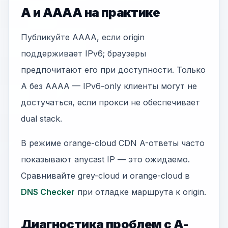
A и AAAA на практике
Публикуйте AAAA, если origin
поддерживает IPv6; браузеры
предпочитают его при доступности. Только
A без AAAA — IPv6-only клиенты могут не
достучаться, если прокси не обеспечивает
dual stack.
В режиме orange-cloud CDN A-ответы часто
показывают anycast IP — это ожидаемо.
Сравнивайте grey-cloud и orange-cloud в
DNS Checker
при отладке маршрута к origin.
Диагностика проблем с A-