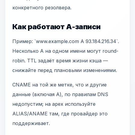
конкретного резолвера.
Как работают A-записи
Пример: `www.example.com A 93.184.216.34`.
Несколько A на одном имени могут round-
robin. TTL задаёт время жизни кэша —
снижайте перед плановыми изменениями.
CNAME на той же метке, что и другие
данные (включая A), по правилам DNS
недопустим; на apex используйте
ALIAS/ANAME там, где провайдер это
поддерживает.