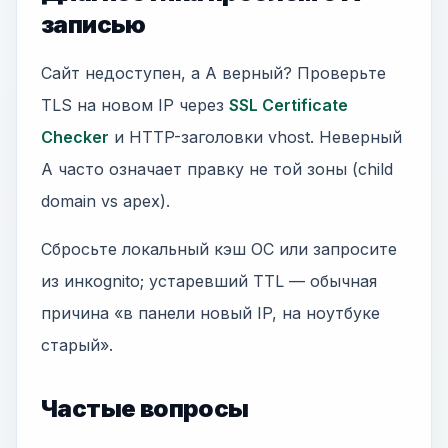
записью
Сайт недоступен, а A верный? Проверьте
TLS на новом IP через
SSL Certificate
Checker
и HTTP-заголовки vhost. Неверный
A часто означает правку не той зоны (child
domain vs apex).
Сбросьте локальный кэш ОС или запросите
из инкognito; устаревший TTL — обычная
причина «в панели новый IP, на ноутбуке
старый».
Частые вопросы