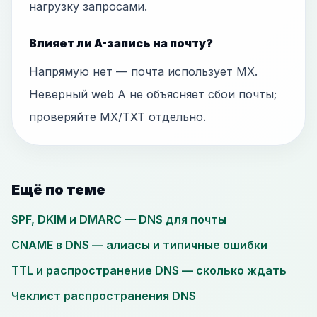
нагрузку запросами.
Влияет ли A-запись на почту?
Напрямую нет — почта использует MX.
Неверный web A не объясняет сбои почты;
проверяйте MX/TXT отдельно.
Ещё по теме
SPF, DKIM и DMARC — DNS для почты
CNAME в DNS — алиасы и типичные ошибки
TTL и распространение DNS — сколько ждать
Чеклист распространения DNS