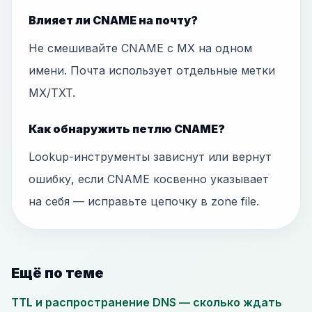
Влияет ли CNAME на почту?
Не смешивайте CNAME с MX на одном
имени. Почта использует отдельные метки
MX/TXT.
Как обнаружить петлю CNAME?
Lookup-инструменты зависнут или вернут
ошибку, если CNAME косвенно указывает
на себя — исправьте цепочку в zone file.
Ещё по теме
TTL и распространение DNS — сколько ждать