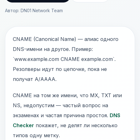
Автор: DN01 Network Team
CNAME (Canonical Name) — алиас одного
DNS-имени на другое. Пример:
`www.example.com CNAME example.com`.
Резолверы идут по цепочке, пока не
получат A/AAAA.
CNAME на том же имени, что MX, TXT или
NS, недопустим — частый вопрос на
экзаменах и частая причина простоя.
DNS
Checker
покажет, не делят ли несколько
типов одну метку.