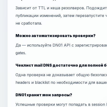
Зависит от TTL и кеша резолверов. Подожди
публикации изменений, затем перезапустите ч
не сработала.
Можно автоматизировать проверки?
Да — используйте DN01 API с зарегистрирова
gates.
Чеклист mail DNS достаточно для полной 
Одна проверка не доказывает общую безопас
headers и blacklist по необходимости для ваше
DN01 хранит мои запросы?
Успешные проверки могут попадать в session h