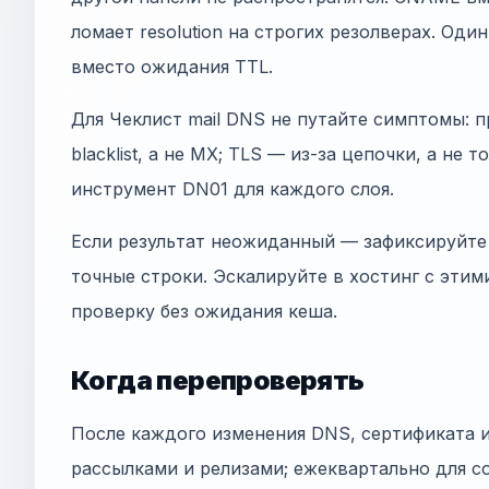
ломает resolution на строгих резолверах. Оди
вместо ожидания TTL.
Для Чеклист mail DNS не путайте симптомы: п
blacklist, а не MX; TLS — из-за цепочки, а не 
инструмент DN01 для каждого слоя.
Если результат неожиданный — зафиксируйте 
точные строки. Эскалируйте в хостинг с этим
проверку без ожидания кеша.
Когда перепроверять
После каждого изменения DNS, сертификата 
рассылками и релизами; ежеквартально для co