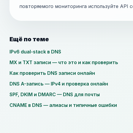
повторяемого мониторинга используйте API с
Ещё по теме
IPv6 dual-stack в DNS
MX и TXT записи — что это и как проверить
Как проверить DNS записи онлайн
DNS A-запись — IPv4 и проверка онлайн
SPF, DKIM и DMARC — DNS для почты
CNAME в DNS — алиасы и типичные ошибки