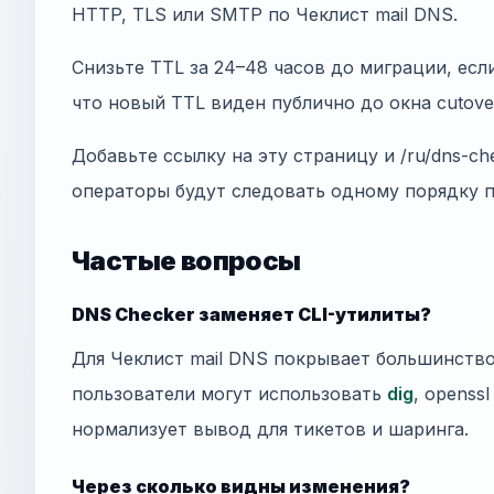
HTTP, TLS или SMTP по Чеклист mail DNS.
Снизьте TTL за 24–48 часов до миграции, есл
что новый TTL виден публично до окна cutove
Добавьте ссылку на эту страницу и /ru/dns-ch
операторы будут следовать одному порядку 
Частые вопросы
DNS Checker заменяет CLI-утилиты?
Для Чеклист mail DNS покрывает большинств
пользователи могут использовать
dig
, openss
нормализует вывод для тикетов и шаринга.
Через сколько видны изменения?