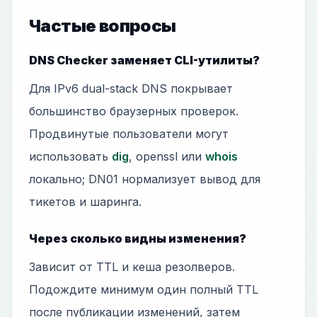
Частые вопросы
DNS Checker заменяет CLI-утилиты?
Для IPv6 dual-stack DNS покрывает
большинство браузерных проверок.
Продвинутые пользователи могут
использовать
dig
, openssl или
whois
локально; DN01 нормализует вывод для
тикетов и шаринга.
Через сколько видны изменения?
Зависит от TTL и кеша резолверов.
Подождите минимум один полный TTL
после публикации изменений, затем