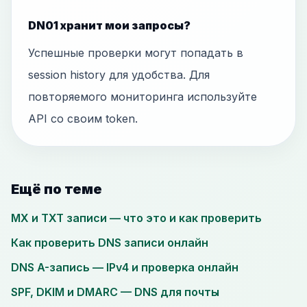
DN01 хранит мои запросы?
Успешные проверки могут попадать в
session history для удобства. Для
повторяемого мониторинга используйте
API со своим token.
Ещё по теме
MX и TXT записи — что это и как проверить
Как проверить DNS записи онлайн
DNS A-запись — IPv4 и проверка онлайн
SPF, DKIM и DMARC — DNS для почты