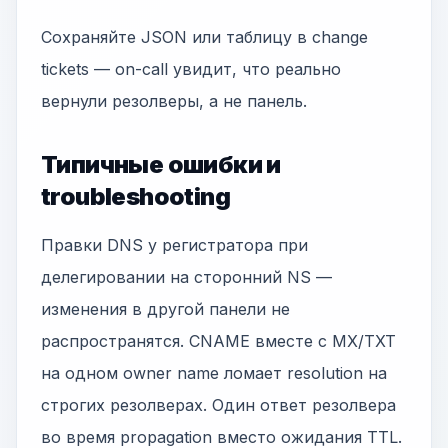
Сохраняйте JSON или таблицу в change
tickets — on-call увидит, что реально
вернули резолверы, а не панель.
Типичные ошибки и
troubleshooting
Правки DNS у регистратора при
делегировании на сторонний NS —
изменения в другой панели не
распространятся. CNAME вместе с MX/TXT
на одном owner name ломает resolution на
строгих резолверах. Один ответ резолвера
во время propagation вместо ожидания TTL.