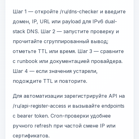
Шаг 1 — откройте /ru/dns-checker и введите
домен, IP, URL или payload для IPv6 dual-
stack DNS. Шаг 2 — запустите проверку и
прочитайте сгруппированный вывод;
отметьте TTL или время. Шаг 3 — сравните
с runbook или документацией провайдера.
Шаг 4 — если значения устарели,
подождите TTL и повторите.
Для автоматизации зарегистрируйте API на
/ru/api-register-access и вызывайте endpoints
с bearer token. Cron-проверки удобнее
ручного refresh при частой смене IP или
сертификатов.