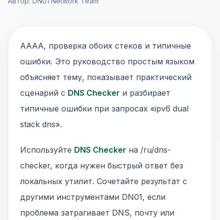
Автор: DN01 Network Team
AAAA, проверка обоих стеков и типичные
ошибки. Это руководство простым языком
объясняет тему, показывает практический
сценарий с
DNS Checker
и разбирает
типичные ошибки при запросах «ipv6 dual
stack dns».
Используйте
DNS Checker
на /ru/dns-
checker, когда нужен быстрый ответ без
локальных утилит. Сочетайте результат с
другими инструментами DN01, если
проблема затрагивает DNS, почту или