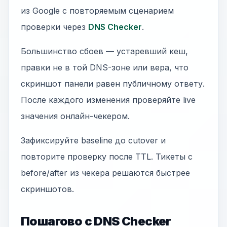
из Google с повторяемым сценарием
проверки через
DNS Checker
.
Большинство сбоев — устаревший кеш,
правки не в той DNS-зоне или вера, что
скриншот панели равен публичному ответу.
После каждого изменения проверяйте live
значения онлайн-чекером.
Зафиксируйте baseline до cutover и
повторите проверку после TTL. Тикеты с
before/after из чекера решаются быстрее
скриншотов.
Пошагово с DNS Checker