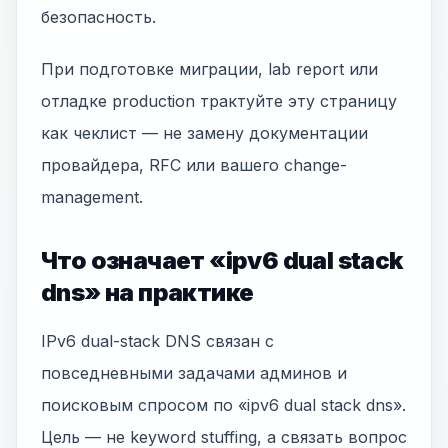
безопасность.
При подготовке миграции, lab report или
отладке production трактуйте эту страницу
как чеклист — не замену документации
провайдера, RFC или вашего change-
management.
Что означает «ipv6 dual stack
dns» на практике
IPv6 dual-stack DNS связан с
повседневными задачами админов и
поисковым спросом по «ipv6 dual stack dns».
Цель — не keyword stuffing, а связать вопрос