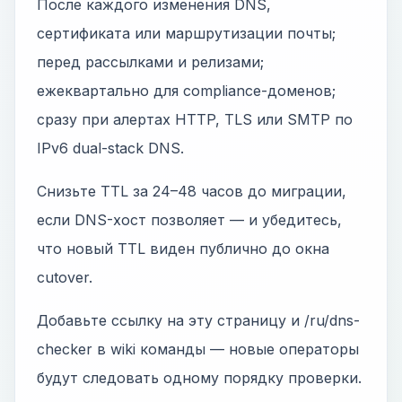
После каждого изменения DNS,
сертификата или маршрутизации почты;
перед рассылками и релизами;
ежеквартально для compliance-доменов;
сразу при алертах HTTP, TLS или SMTP по
IPv6 dual-stack DNS.
Снизьте TTL за 24–48 часов до миграции,
если DNS-хост позволяет — и убедитесь,
что новый TTL виден публично до окна
cutover.
Добавьте ссылку на эту страницу и /ru/dns-
checker в wiki команды — новые операторы
будут следовать одному порядку проверки.