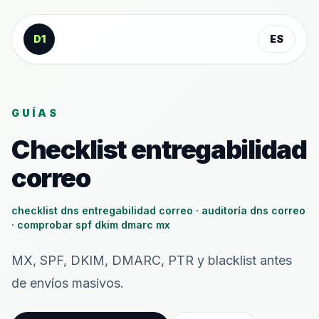
Saltar al contenido
D1
ES
GUÍAS
Checklist entregabilidad
correo
checklist dns entregabilidad correo · auditoría dns correo
· comprobar spf dkim dmarc mx
MX, SPF, DKIM, DMARC, PTR y blacklist antes
de envíos masivos.