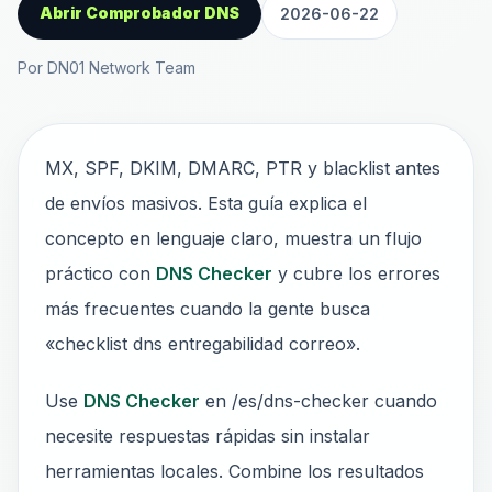
Abrir Comprobador DNS
2026-06-22
Por DN01 Network Team
MX, SPF, DKIM, DMARC, PTR y blacklist antes
de envíos masivos. Esta guía explica el
concepto en lenguaje claro, muestra un flujo
práctico con
DNS Checker
y cubre los errores
más frecuentes cuando la gente busca
«checklist dns entregabilidad correo».
Use
DNS Checker
en /es/dns-checker cuando
necesite respuestas rápidas sin instalar
herramientas locales. Combine los resultados