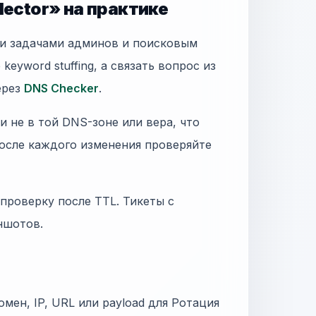
lector» на практике
ми задачами админов и поисковым
keyword stuffing, а связать вопрос из
ерез
DNS Checker
.
 не в той DNS-зоне или вера, что
осле каждого изменения проверяйте
 проверку после TTL. Тикеты с
иншотов.
омен, IP, URL или payload для Ротация