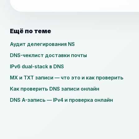
Ещё по теме
Аудит делегирования NS
DNS-чеклист доставки почты
IPv6 dual-stack в DNS
MX и TXT записи — что это и как проверить
Как проверить DNS записи онлайн
DNS A-запись — IPv4 и проверка онлайн