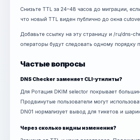
Снизьте TTL за 24–48 часов до миграции, есл
что новый TTL виден публично до окна cutove
Добавьте ссылку на эту страницу и /ru/dns-ch
операторы будут следовать одному порядку 
Частые вопросы
DNS Checker заменяет CLI-утилиты?
Для Ротация DKIM selector покрывает больши
Продвинутые пользователи могут использов
DN01 нормализует вывод для тикетов и шарин
Через сколько видны изменения?