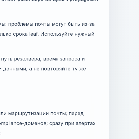
мы: проблемы почты могут быть из-за
только срока leaf. Используйте нужный
путь резолвера, время запроса и
и данными, а не повторяйте ту же
или маршрутизации почты; перед
mpliance-доменов; сразу при алертах
.