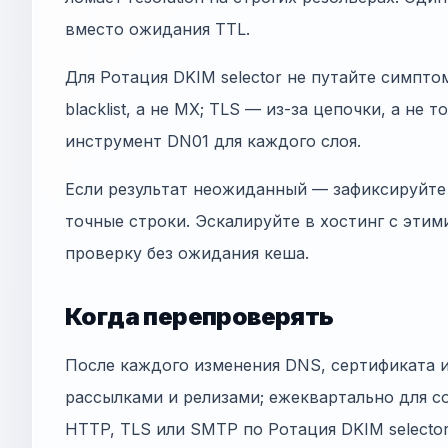
вместо ожидания TTL.
Для Ротация DKIM selector не путайте симпто
blacklist, а не MX; TLS — из-за цепочки, а не 
инструмент DN01 для каждого слоя.
Если результат неожиданный — зафиксируйте 
точные строки. Эскалируйте в хостинг с этим
проверку без ожидания кеша.
Когда перепроверять
После каждого изменения DNS, сертификата 
рассылками и релизами; ежеквартально для co
HTTP, TLS или SMTP по Ротация DKIM selector