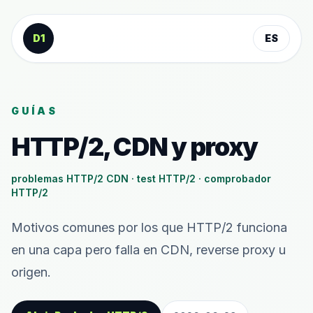
Saltar al contenido
D1
ES
GUÍAS
HTTP/2, CDN y proxy
problemas HTTP/2 CDN · test HTTP/2 · comprobador
HTTP/2
Motivos comunes por los que HTTP/2 funciona
en una capa pero falla en CDN, reverse proxy u
origen.