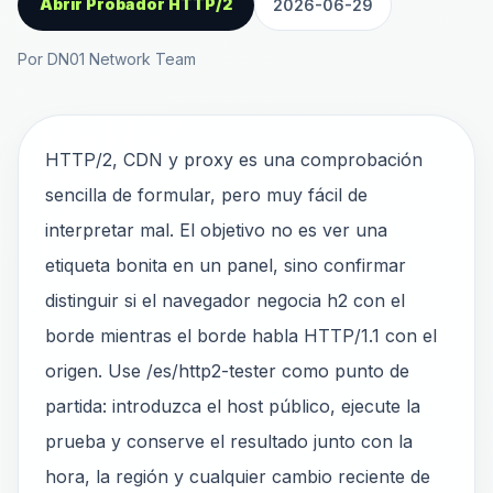
Abrir Probador HTTP/2
2026-06-29
Por DN01 Network Team
HTTP/2, CDN y proxy es una comprobación
sencilla de formular, pero muy fácil de
interpretar mal. El objetivo no es ver una
etiqueta bonita en un panel, sino confirmar
distinguir si el navegador negocia h2 con el
borde mientras el borde habla HTTP/1.1 con el
origen. Use /es/http2-tester como punto de
partida: introduzca el host público, ejecute la
prueba y conserve el resultado junto con la
hora, la región y cualquier cambio reciente de