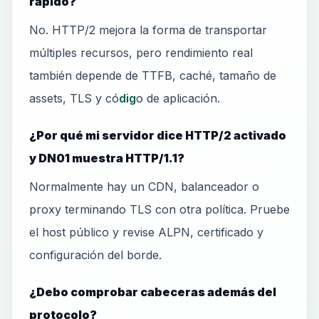
rápido?
No. HTTP/2 mejora la forma de transportar
múltiples recursos, pero rendimiento real
también depende de TTFB, caché, tamaño de
assets, TLS y có
dig
o de aplicación.
¿Por qué mi servidor dice HTTP/2 activado
y DN01 muestra HTTP/1.1?
Normalmente hay un CDN, balanceador o
proxy terminando TLS con otra política. Pruebe
el host público y revise ALPN, certificado y
configuración del borde.
¿Debo comprobar cabeceras además del
protocolo?