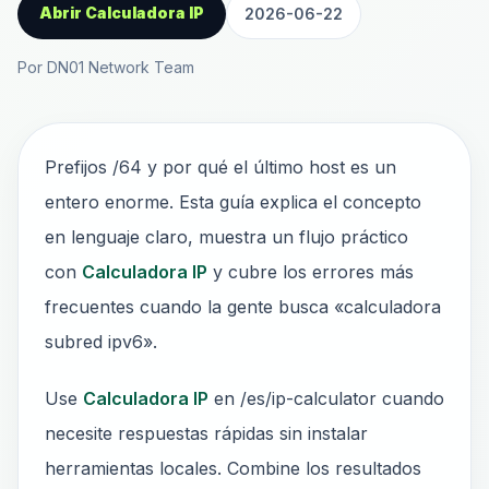
Abrir Calculadora IP
2026-06-22
Por DN01 Network Team
Prefijos /64 y por qué el último host es un
entero enorme. Esta guía explica el concepto
en lenguaje claro, muestra un flujo práctico
con
Calculadora IP
y cubre los errores más
frecuentes cuando la gente busca «calculadora
subred ipv6».
Use
Calculadora IP
en /es/ip-calculator cuando
necesite respuestas rápidas sin instalar
herramientas locales. Combine los resultados