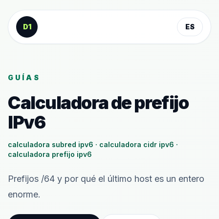
Saltar al contenido
D1
ES
GUÍAS
Calculadora de prefijo
IPv6
calculadora subred ipv6 · calculadora cidr ipv6 ·
calculadora prefijo ipv6
Prefijos /64 y por qué el último host es un entero
enorme.