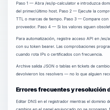
Paso 1 — Abra /es/ip-calculator e introduzca domi
del primer/último host. Paso 2 — Ejecute la compr
TTL o marcas de tiempo. Paso 3 — Compare con 
proveedor. Paso 4 — Si los valores siguen obsole
Para automatización, registre acceso API en /es/ap
con su token bearer. Las comprobaciones progra
cuando rota IPs o certificados con frecuencia.
Archive salida JSON o tablas en tickets de cambi
devolvieron los resolvers — no lo que alguien rec
Errores frecuentes y resolución
Editar DNS en el registrador mientras el dominio 
cambios en el panel equivocado no se propagan