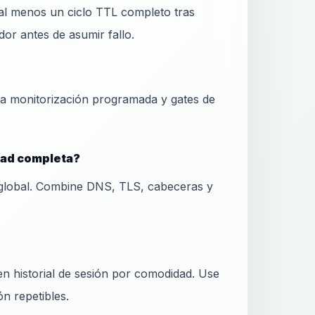
al menos un ciclo TTL completo tras
or antes de asumir fallo.
ra monitorización programada y gates de
idad completa?
global. Combine DNS, TLS, cabeceras y
 historial de sesión por comodidad. Use
ón repetibles.