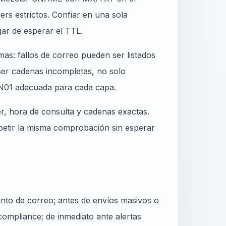
s estrictos. Confiar en una sola
ar de esperar el TTL.
mas: fallos de correo pueden ser listados
ser cadenas incompletas, no solo
DN01 adecuada para cada capa.
er, hora de consulta y cadenas exactas.
epetir la misma comprobación sin esperar
nto de correo; antes de envíos masivos o
ompliance; de inmediato ante alertas