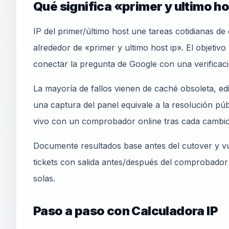
Qué significa «primer y ultimo ho
IP del primer/último host une tareas cotidianas d
alrededor de «primer y ultimo host ip». El objetivo
conectar la pregunta de Google con una verificac
La mayoría de fallos vienen de caché obsoleta, e
una captura del panel equivale a la resolución pú
vivo con un comprobador online tras cada cambio
Documente resultados base antes del cutover y vu
tickets con salida antes/después del comprobador
solas.
Paso a paso con Calculadora IP