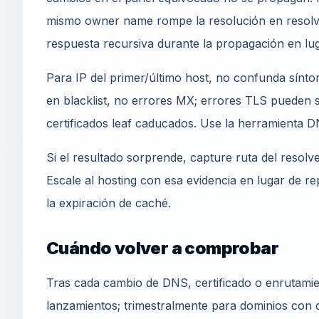
mismo owner name rompe la resolución en resolver
respuesta recursiva durante la propagación en lug
Para IP del primer/último host, no confunda sínto
en blacklist, no errores MX; errores TLS pueden 
certificados leaf caducados. Use la herramienta 
Si el resultado sorprende, capture ruta del resolv
Escale al hosting con esa evidencia en lugar de r
la expiración de caché.
Cuándo volver a comprobar
Tras cada cambio de DNS, certificado o enrutamie
lanzamientos; trimestralmente para dominios con c