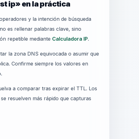
st ip» en la práctica
e operadores y la intención de búsqueda
 no es rellenar palabras clave, sino
ión repetible mediante
Calculadora IP
.
ditar la zona DNS equivocada o asumir que
blica. Confirme siempre los valores en
.
elva a comparar tras expirar el TTL. Los
 se resuelven más rápido que capturas