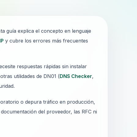
ta guía explica el concepto en lenguaje
IP
y cubre los errores más frecuentes
cesite respuestas rápidas sin instalar
otras utilidades de DN01 (
DNS Checker
,
uridad.
oratorio o depura tráfico en producción,
a documentación del proveedor, las RFC ni