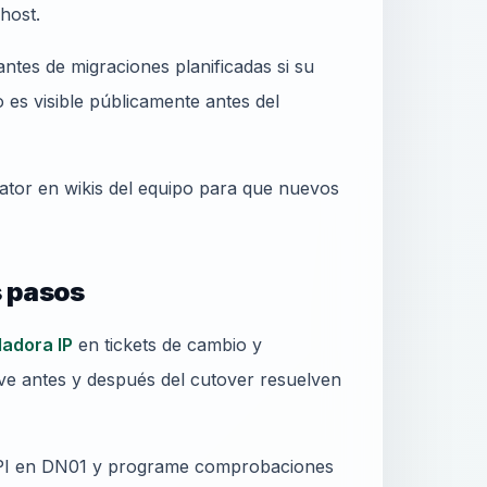
host.
ntes de migraciones planificadas si su
es visible públicamente antes del
lator en wikis del equipo para que nuevos
s pasos
ladora IP
en tickets de cambio y
ive antes y después del cutover resuelven
 API en DN01 y programe comprobaciones