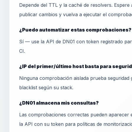
Depende del TTL y la caché de resolvers. Espere 
publicar cambios y vuelva a ejecutar el comprobad
¿Puedo automatizar estas comprobaciones?
Sí — use la API de DN01 con token registrado pa
CI.
¿IP del primer/último host basta para segur
Ninguna comprobación aislada prueba seguridad 
blacklist según su stack.
¿DN01 almacena mis consultas?
Las comprobaciones correctas pueden aparecer en
la API con su token para políticas de monitorizaci