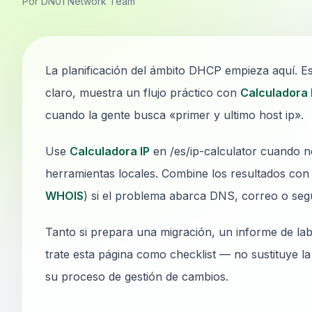
Por DN01 Network Team
La planificación del ámbito DHCP empieza aquí. Es
claro, muestra un flujo práctico con
Calculadora 
cuando la gente busca «primer y ultimo host ip».
Use
Calculadora IP
en /es/ip-calculator cuando ne
herramientas locales. Combine los resultados con 
WHOIS
) si el problema abarca DNS, correo o seg
Tanto si prepara una migración, un informe de lab
trate esta página como checklist — no sustituye l
su proceso de gestión de cambios.