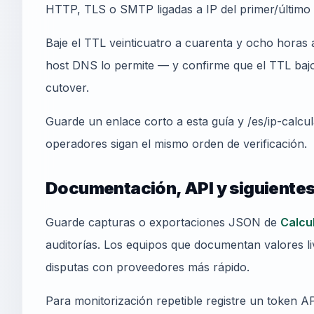
HTTP, TLS o SMTP ligadas a IP del primer/último 
Baje el TTL veinticuatro a cuarenta y ocho horas a
host DNS lo permite — y confirme que el TTL bajo 
cutover.
Guarde un enlace corto a esta guía y /es/ip-calcu
operadores sigan el mismo orden de verificación.
Documentación, API y siguiente
Guarde capturas o exportaciones JSON de
Calcu
auditorías. Los equipos que documentan valores l
disputas con proveedores más rápido.
Para monitorización repetible registre un token