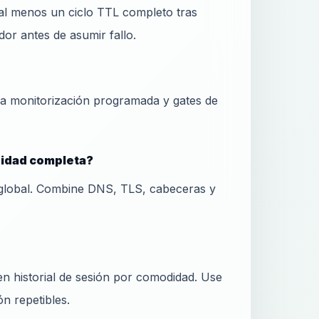
al menos un ciclo TTL completo tras
or antes de asumir fallo.
ra monitorización programada y gates de
ridad completa?
global. Combine DNS, TLS, cabeceras y
 historial de sesión por comodidad. Use
ón repetibles.