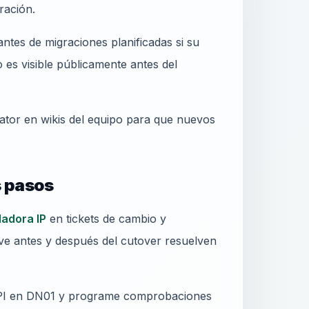
ración.
ntes de migraciones planificadas si su
es visible públicamente antes del
lator en wikis del equipo para que nuevos
s pasos
ladora IP
en tickets de cambio y
ive antes y después del cutover resuelven
 API en DN01 y programe comprobaciones