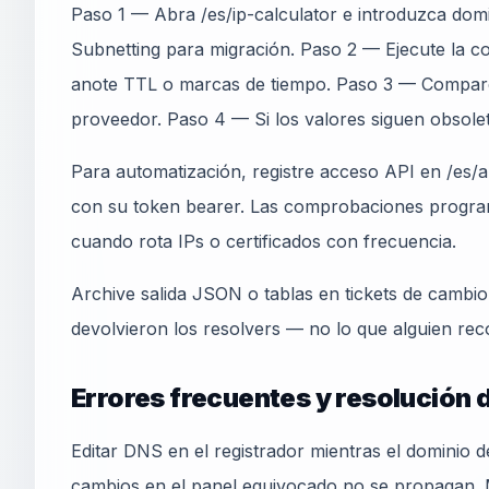
Paso 1 — Abra /es/ip-calculator e introduzca domi
Subnetting para migración. Paso 2 — Ejecute la co
anote TTL o marcas de tiempo. Paso 3 — Compar
proveedor. Paso 4 — Si los valores siguen obsole
Para automatización, registre acceso API en /es/ap
con su token bearer. Las comprobaciones progra
cuando rota IPs o certificados con frecuencia.
Archive salida JSON o tablas en tickets de cambi
devolvieron los resolvers — no lo que alguien rec
Errores frecuentes y resolución
Editar DNS en el registrador mientras el dominio 
cambios en el panel equivocado no se propagan