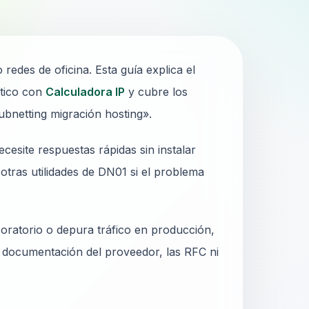
edes de oficina. Esta guía explica el
ctico con
Calculadora IP
y cubre los
bnetting migración hosting».
cesite respuestas rápidas sin instalar
otras utilidades de DN01 si el problema
oratorio o depura tráfico en producción,
a documentación del proveedor, las RFC ni