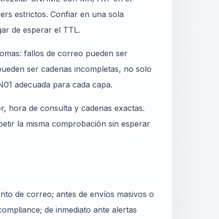
s estrictos. Confiar en una sola
ar de esperar el TTL.
omas: fallos de correo pueden ser
 pueden ser cadenas incompletas, no solo
DN01 adecuada para cada capa.
er, hora de consulta y cadenas exactas.
epetir la misma comprobación sin esperar
nto de correo; antes de envíos masivos o
ompliance; de inmediato ante alertas