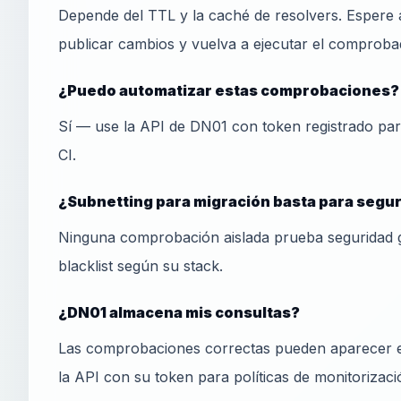
Depende del TTL y la caché de resolvers. Espere 
publicar cambios y vuelva a ejecutar el comprobad
¿Puedo automatizar estas comprobaciones?
Sí — use la API de DN01 con token registrado pa
CI.
¿Subnetting para migración basta para segu
Ninguna comprobación aislada prueba seguridad 
blacklist según su stack.
¿DN01 almacena mis consultas?
Las comprobaciones correctas pueden aparecer en
la API con su token para políticas de monitorizaci