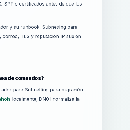
, SPF o certificados antes de que los
ador y su runbook. Subnetting para
 correo, TLS y reputación IP suelen
ínea de comandos?
ador para Subnetting para migración.
whois
localmente; DN01 normaliza la