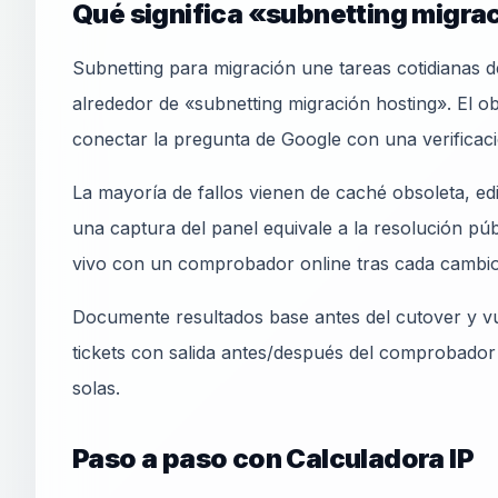
Qué significa «subnetting migrac
Subnetting para migración une tareas cotidianas 
alrededor de «subnetting migración hosting». El ob
conectar la pregunta de Google con una verificac
La mayoría de fallos vienen de caché obsoleta, e
una captura del panel equivale a la resolución pú
vivo con un comprobador online tras cada cambio
Documente resultados base antes del cutover y vu
tickets con salida antes/después del comprobador
solas.
Paso a paso con Calculadora IP