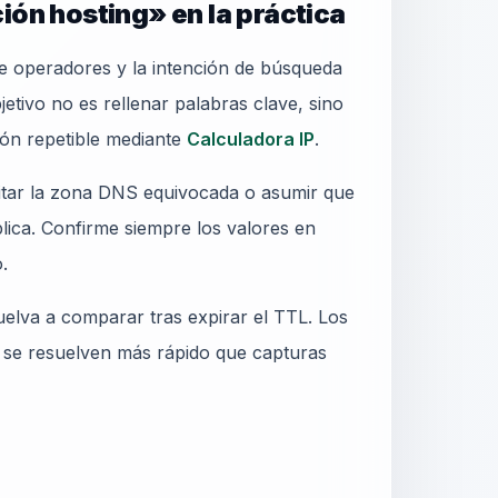
ión hosting» en la práctica
de operadores y la intención de búsqueda
jetivo no es rellenar palabras clave, sino
ión repetible mediante
Calculadora IP
.
ditar la zona DNS equivocada o asumir que
blica. Confirme siempre los valores en
.
elva a comparar tras expirar el TTL. Los
 se resuelven más rápido que capturas