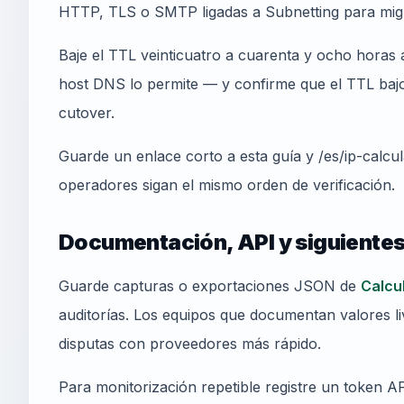
HTTP, TLS o SMTP ligadas a Subnetting para mig
Baje el TTL veinticuatro a cuarenta y ocho horas a
host DNS lo permite — y confirme que el TTL bajo 
cutover.
Guarde un enlace corto a esta guía y /es/ip-calcu
operadores sigan el mismo orden de verificación.
Documentación, API y siguiente
Guarde capturas o exportaciones JSON de
Calcu
auditorías. Los equipos que documentan valores l
disputas con proveedores más rápido.
Para monitorización repetible registre un token