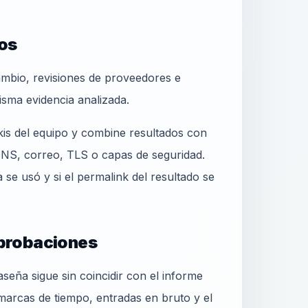
os
ambio, revisiones de proveedores e
isma evidencia analizada.
ikis del equipo y combine resultados con
DNS, correo, TLS o capas de seguridad.
se usó y si el permalink del resultado se
probaciones
seña sigue sin coincidir con el informe
e marcas de tiempo, entradas en bruto y el