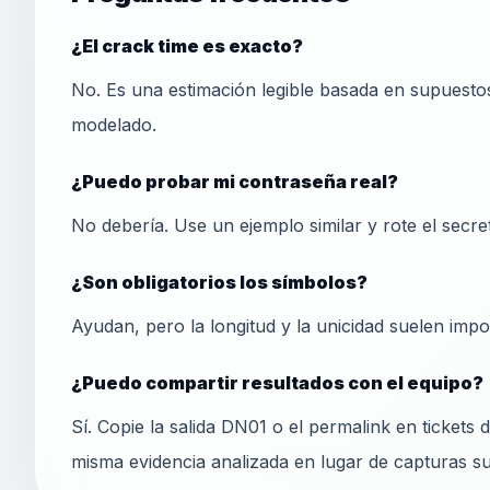
¿El crack time es exacto?
No. Es una estimación legible basada en supuestos
modelado.
¿Puedo probar mi contraseña real?
No debería. Use un ejemplo similar y rote el secreto 
¿Son obligatorios los símbolos?
Ayudan, pero la longitud y la unicidad suelen impo
¿Puedo compartir resultados con el equipo?
Sí. Copie la salida DN01 o el permalink en tickets
misma evidencia analizada en lugar de capturas su