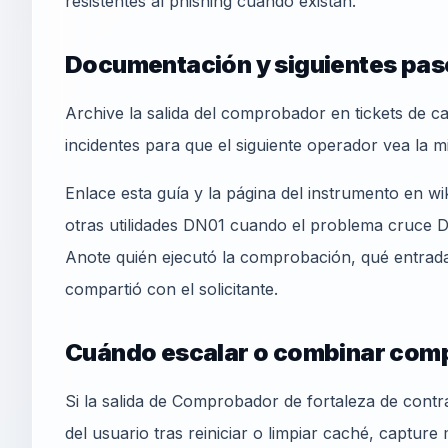
resistentes al phishing cuando existan.
Documentación y siguientes pas
Archive la salida del comprobador en tickets de c
incidentes para que el siguiente operador vea la m
Enlace esta guía y la página del instrumento en w
otras utilidades DN01 cuando el problema cruce 
Anote quién ejecutó la comprobación, qué entrada 
compartió con el solicitante.
Cuándo escalar o combinar com
Si la salida de Comprobador de fortaleza de contra
del usuario tras reiniciar o limpiar caché, captur