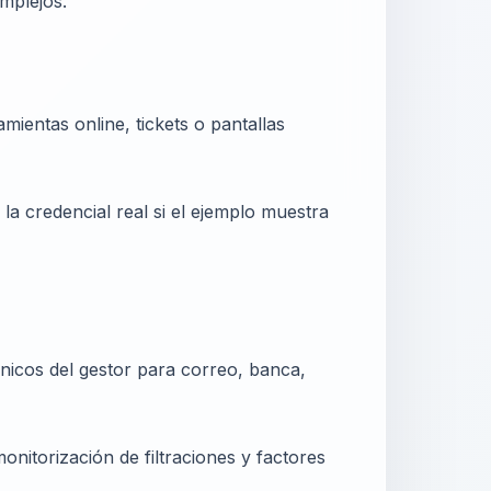
mplejos.
entas online, tickets o pantallas
la credencial real si el ejemplo muestra
nicos del gestor para correo, banca,
itorización de filtraciones y factores