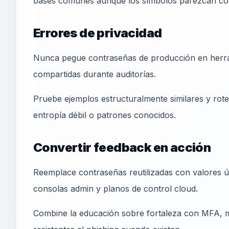
bases comunes aunque los símbolos parezcan co
Errores de privacidad
Nunca pegue contraseñas de producción en herrami
compartidas durante auditorías.
Pruebe ejemplos estructuralmente similares y rote 
entropía débil o patrones conocidos.
Convertir feedback en acción
Reemplace contraseñas reutilizadas con valores ú
consolas admin y planos de control cloud.
Combine la educación sobre fortaleza con MFA, mon