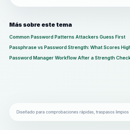
Más sobre este tema
Common Password Patterns Attackers Guess First
Passphrase vs Password Strength: What Scores Hig
Password Manager Workflow After a Strength Chec
Diseñado para comprobaciones rápidas, traspasos limpios y