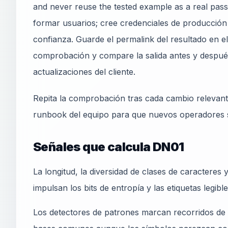
and never reuse the tested example as a real pass
formar usuarios; cree credenciales de producción
confianza. Guarde el permalink del resultado en el t
comprobación y compare la salida antes y despué
actualizaciones del cliente.
Repita la comprobación tras cada cambio relevante
runbook del equipo para que nuevos operadores s
Señales que calcula DN01
La longitud, la diversidad de clases de caracteres
impulsan los bits de entropía y las etiquetas legible
Los detectores de patrones marcan recorridos de 