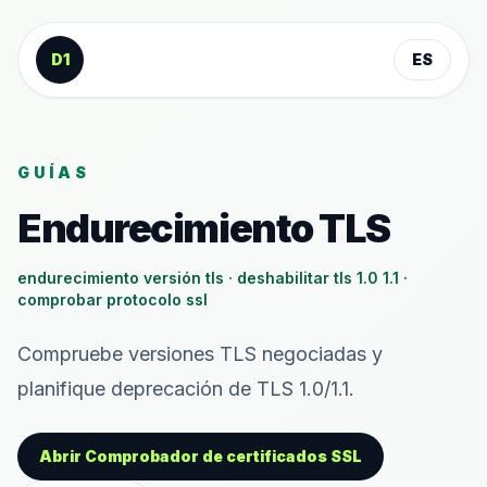
Saltar al contenido
D1
ES
GUÍAS
Endurecimiento TLS
endurecimiento versión tls · deshabilitar tls 1.0 1.1 ·
comprobar protocolo ssl
Compruebe versiones TLS negociadas y
planifique deprecación de TLS 1.0/1.1.
Abrir Comprobador de certificados SSL