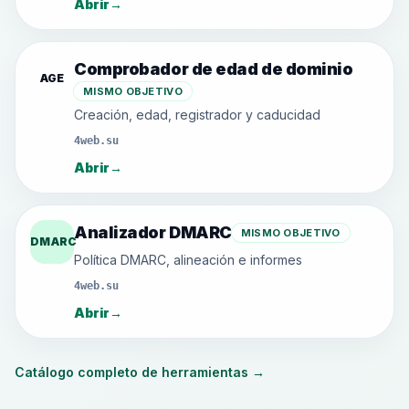
Abrir
→
Comprobador de edad de dominio
AGE
MISMO OBJETIVO
Creación, edad, registrador y caducidad
4web.su
Abrir
→
Analizador DMARC
MISMO OBJETIVO
DMARC
Política DMARC, alineación e informes
4web.su
Abrir
→
Catálogo completo de herramientas
→