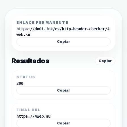
ENLACE PERMANENTE
https://dn01.ink/es/http-header-checker/4
web.su
Copiar
Resultados
Copiar
STATUS
200
Copiar
FINAL URL
https://4web.su
Copiar