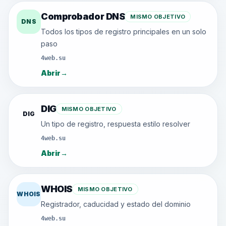
Comprobador DNS
MISMO OBJETIVO
DNS
Todos los tipos de registro principales en un solo
paso
4web.su
Abrir
→
DIG
MISMO OBJETIVO
DIG
Un tipo de registro, respuesta estilo resolver
4web.su
Abrir
→
WHOIS
MISMO OBJETIVO
WHOIS
Registrador, caducidad y estado del dominio
4web.su