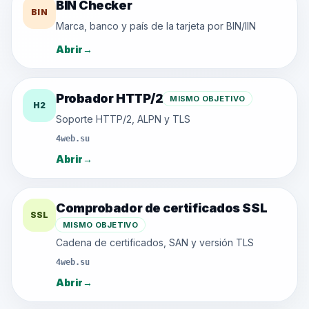
BIN Checker
BIN
Marca, banco y país de la tarjeta por BIN/IIN
Abrir
→
Probador HTTP/2
MISMO OBJETIVO
H2
Soporte HTTP/2, ALPN y TLS
4web.su
Abrir
→
Comprobador de certificados SSL
SSL
MISMO OBJETIVO
Cadena de certificados, SAN y versión TLS
4web.su
Abrir
→