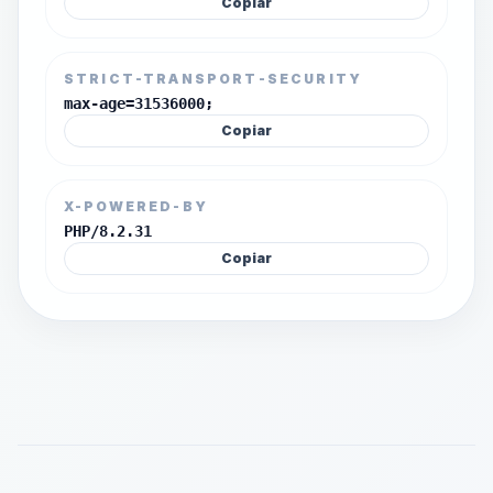
Copiar
STRICT-TRANSPORT-SECURITY
max-age=31536000;
Copiar
X-POWERED-BY
PHP/8.2.31
Copiar