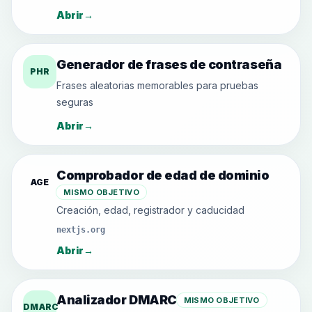
Abrir
→
Generador de frases de contraseña
PHR
Frases aleatorias memorables para pruebas
seguras
Abrir
→
Comprobador de edad de dominio
AGE
MISMO OBJETIVO
Creación, edad, registrador y caducidad
nextjs.org
Abrir
→
Analizador DMARC
MISMO OBJETIVO
DMARC