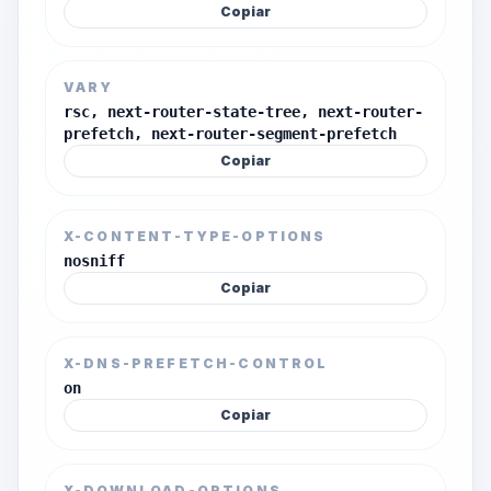
Copiar
VARY
rsc, next-router-state-tree, next-router-
prefetch, next-router-segment-prefetch
Copiar
X-CONTENT-TYPE-OPTIONS
nosniff
Copiar
X-DNS-PREFETCH-CONTROL
on
Copiar
X-DOWNLOAD-OPTIONS