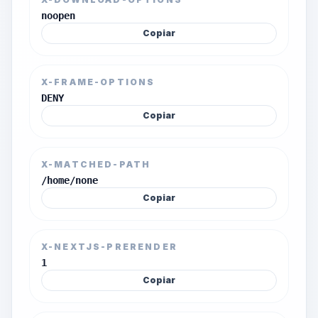
noopen
Copiar
X-FRAME-OPTIONS
DENY
Copiar
X-MATCHED-PATH
/home/none
Copiar
X-NEXTJS-PRERENDER
1
Copiar