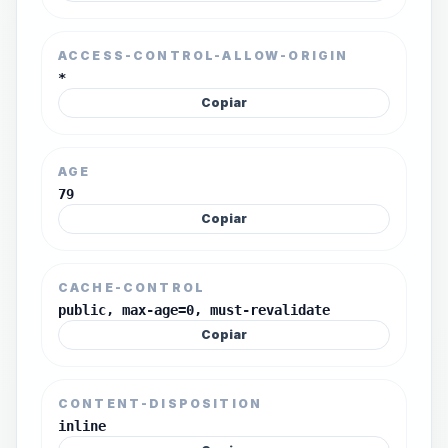
ACCESS-CONTROL-ALLOW-ORIGIN
*
Copiar
AGE
79
Copiar
CACHE-CONTROL
public, max-age=0, must-revalidate
Copiar
CONTENT-DISPOSITION
inline