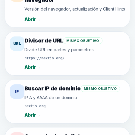
Versión del navegador, actualización y Client Hints
Abrir
→
Divisor de URL
MISMO OBJETIVO
URL
Divide URL en partes y parámetros
https://nextjs.org/
Abrir
→
Buscar IP de dominio
MISMO OBJETIVO
IP
IP A y AAAA de un dominio
nextjs.org
Abrir
→