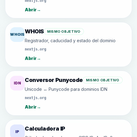
nextjs.org
Abrir
→
WHOIS
MISMO OBJETIVO
WHOIS
Registrador, caducidad y estado del dominio
nextjs.org
Abrir
→
Conversor Punycode
MISMO OBJETIVO
IDN
Unicode ↔ Punycode para dominios IDN
nextjs.org
Abrir
→
Calculadora IP
IP