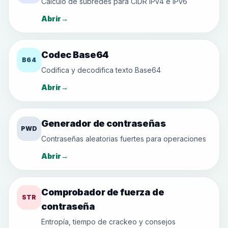
Cálculo de subredes para CIDR IPv4 e IPv6
Abrir
→
Codec Base64
B64
Codifica y decodifica texto Base64
Abrir
→
Generador de contraseñas
PWD
Contraseñas aleatorias fuertes para operaciones
Abrir
→
Comprobador de fuerza de
STR
contraseña
Entropía, tiempo de crackeo y consejos