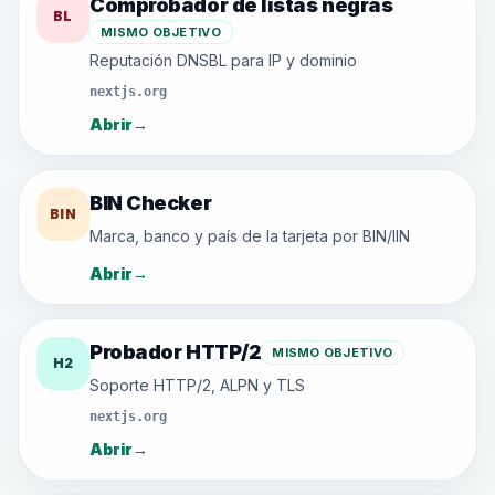
Comprobador de listas negras
BL
MISMO OBJETIVO
Reputación DNSBL para IP y dominio
nextjs.org
Abrir
→
BIN Checker
BIN
Marca, banco y país de la tarjeta por BIN/IIN
Abrir
→
Probador HTTP/2
MISMO OBJETIVO
H2
Soporte HTTP/2, ALPN y TLS
nextjs.org
Abrir
→