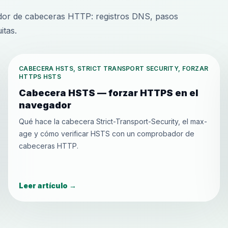
dor de cabeceras HTTP: registros DNS, pasos
itas.
CABECERA HSTS, STRICT TRANSPORT SECURITY, FORZAR
HTTPS HSTS
Cabecera HSTS — forzar HTTPS en el
navegador
Qué hace la cabecera Strict-Transport-Security, el max-
age y cómo verificar HSTS con un comprobador de
cabeceras HTTP.
Leer artículo
→