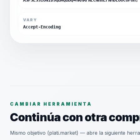
ASPSESSIONIDSQBAQBBQ=MKMAFNECNHHEFNMDLOOCOPOH;
VARY
Accept-Encoding
CAMBIAR HERRAMIENTA
Continúa con otra comp
Mismo objetivo (plati.market) — abre la siguiente herram