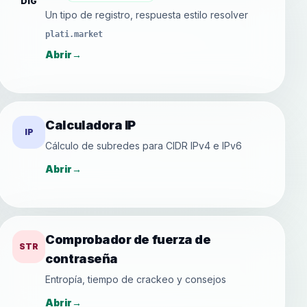
DIG
Un tipo de registro, respuesta estilo resolver
plati.market
Abrir
→
Calculadora IP
IP
Cálculo de subredes para CIDR IPv4 e IPv6
Abrir
→
Comprobador de fuerza de
STR
contraseña
Entropía, tiempo de crackeo y consejos
Abrir
→