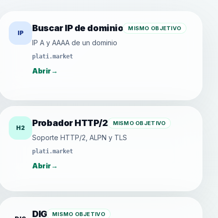
Buscar IP de dominio
MISMO OBJETIVO
IP
IP A y AAAA de un dominio
plati.market
Abrir
→
Probador HTTP/2
MISMO OBJETIVO
H2
Soporte HTTP/2, ALPN y TLS
plati.market
Abrir
→
DIG
MISMO OBJETIVO