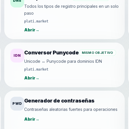
DNS
Todos los tipos de registro principales en un solo
paso
plati.market
Abrir
→
Conversor Punycode
MISMO OBJETIVO
IDN
Unicode ↔ Punycode para dominios IDN
plati.market
Abrir
→
Generador de contraseñas
PWD
Contraseñas aleatorias fuertes para operaciones
Abrir
→