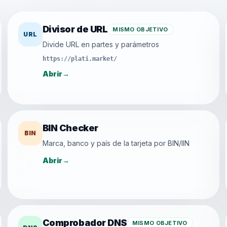
Divisor de URL
MISMO OBJETIVO
URL
Divide URL en partes y parámetros
https://plati.market/
Abrir
→
BIN Checker
BIN
Marca, banco y país de la tarjeta por BIN/IIN
Abrir
→
Comprobador DNS
MISMO OBJETIVO