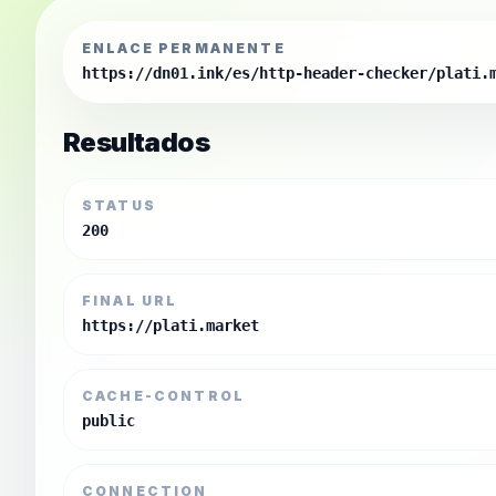
ENLACE PERMANENTE
https://dn01.ink/es/http-header-checker/plati.
Resultados
STATUS
200
FINAL URL
https://plati.market
CACHE-CONTROL
public
CONNECTION