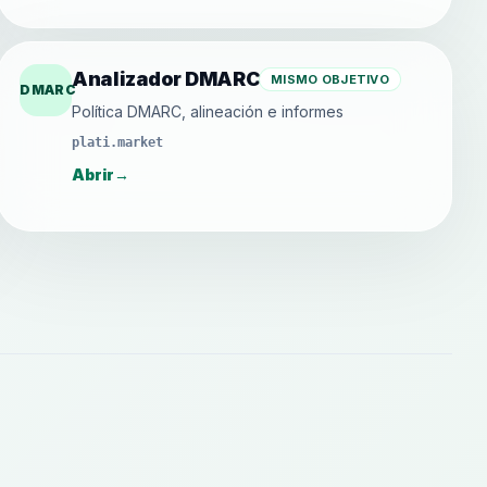
Analizador DMARC
MISMO OBJETIVO
DMARC
Política DMARC, alineación e informes
plati.market
Abrir
→