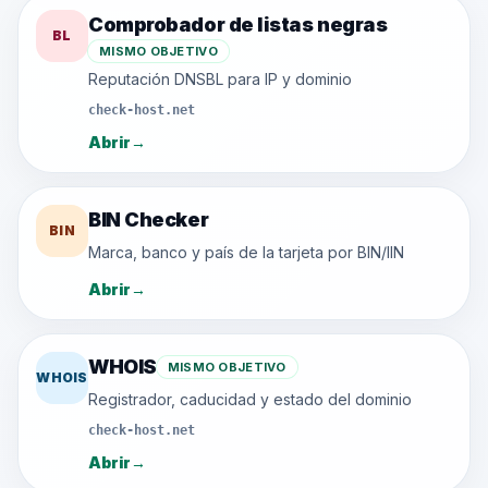
Comprobador de listas negras
BL
MISMO OBJETIVO
Reputación DNSBL para IP y dominio
check-host.net
Abrir
→
BIN Checker
BIN
Marca, banco y país de la tarjeta por BIN/IIN
Abrir
→
WHOIS
MISMO OBJETIVO
WHOIS
Registrador, caducidad y estado del dominio
check-host.net
Abrir
→