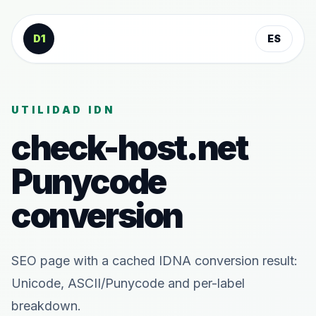
Saltar al contenido
D1
ES
UTILIDAD IDN
check-host.net
Punycode
conversion
SEO page with a cached IDNA conversion result:
Unicode, ASCII/Punycode and per-label
breakdown.