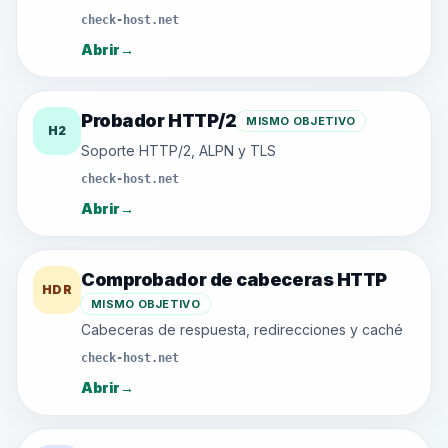
check-host.net
Abrir
→
Probador HTTP/2
MISMO OBJETIVO
H2
Soporte HTTP/2, ALPN y TLS
check-host.net
Abrir
→
Comprobador de cabeceras HTTP
HDR
MISMO OBJETIVO
Cabeceras de respuesta, redirecciones y caché
check-host.net
Abrir
→