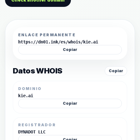
ENLACE PERMANENTE
https://dn01.ink/es/whois/kie.ai
Copiar
Datos WHOIS
Copiar
DOMINIO
kie.ai
Copiar
REGISTRADOR
DYNADOT LLC
Copiar