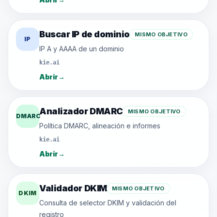
Buscar IP de dominio
MISMO OBJETIVO
IP
IP A y AAAA de un dominio
kie.ai
Abrir
→
Analizador DMARC
MISMO OBJETIVO
DMARC
Política DMARC, alineación e informes
kie.ai
Abrir
→
Validador DKIM
MISMO OBJETIVO
DKIM
Consulta de selector DKIM y validación del
registro