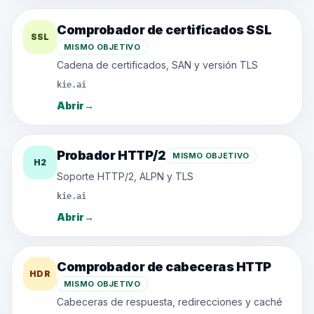
Comprobador de certificados SSL
SSL
MISMO OBJETIVO
Cadena de certificados, SAN y versión TLS
kie.ai
Abrir
→
Probador HTTP/2
MISMO OBJETIVO
H2
Soporte HTTP/2, ALPN y TLS
kie.ai
Abrir
→
Comprobador de cabeceras HTTP
HDR
MISMO OBJETIVO
Cabeceras de respuesta, redirecciones y caché