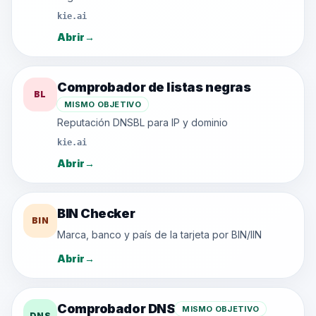
kie.ai
Abrir
→
Comprobador de listas negras
BL
MISMO OBJETIVO
Reputación DNSBL para IP y dominio
kie.ai
Abrir
→
BIN Checker
BIN
Marca, banco y país de la tarjeta por BIN/IIN
Abrir
→
Comprobador DNS
MISMO OBJETIVO
DNS