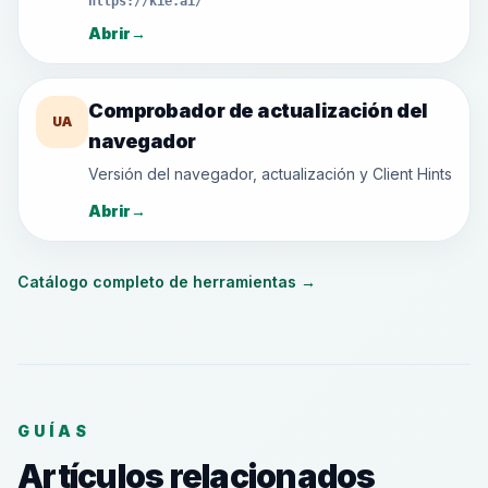
https://kie.ai/
Abrir
→
Comprobador de actualización del
UA
navegador
Versión del navegador, actualización y Client Hints
Abrir
→
Catálogo completo de herramientas
→
GUÍAS
Artículos relacionados