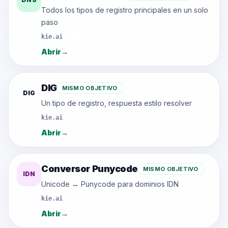
Todos los tipos de registro principales en un solo
paso
kie.ai
Abrir
→
DIG
MISMO OBJETIVO
DIG
Un tipo de registro, respuesta estilo resolver
kie.ai
Abrir
→
Conversor Punycode
MISMO OBJETIVO
IDN
Unicode ↔ Punycode para dominios IDN
kie.ai
Abrir
→