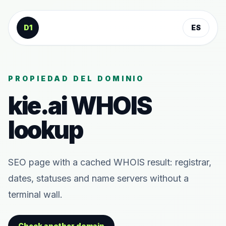
Saltar al contenido
D1
ES
PROPIEDAD DEL DOMINIO
kie.ai
WHOIS
lookup
SEO page with a cached WHOIS result: registrar,
dates, statuses and name servers without a
terminal wall.
Check another domain