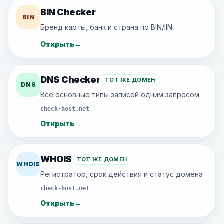
BIN Checker
BIN
Бренд карты, банк и страна по BIN/IIN
Открыть
→
DNS Checker
ТОТ ЖЕ ДОМЕН
DNS
Все основные типы записей одним запросом
check-host.net
Открыть
→
WHOIS
ТОТ ЖЕ ДОМЕН
WHOIS
Регистратор, срок действия и статус домена
check-host.net
Открыть
→