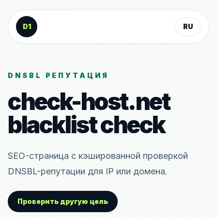
К содержанию
D1
RU
DNSBL РЕПУТАЦИЯ
check-host.net
blacklist check
SEO-страница с кэшированной проверкой
DNSBL-репутации для IP или домена.
Проверить другую цель