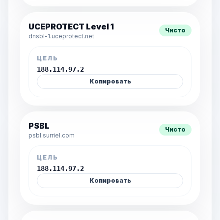
UCEPROTECT Level 1
Чисто
dnsbl-1.uceprotect.net
ЦЕЛЬ
188.114.97.2
Копировать
PSBL
Чисто
psbl.surriel.com
ЦЕЛЬ
188.114.97.2
Копировать