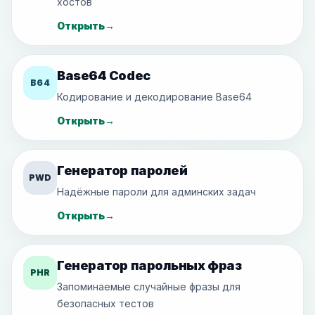
хостов
Открыть
→
Base64 Codec
B64
Кодирование и декодирование Base64
Открыть
→
Генератор паролей
PWD
Надёжные пароли для админских задач
Открыть
→
Генератор парольных фраз
PHR
Запоминаемые случайные фразы для
безопасных тестов