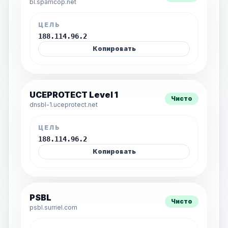
bl.spamcop.net
ЦЕЛЬ
188.114.96.2
Копировать
UCEPROTECT Level 1
Чисто
dnsbl-1.uceprotect.net
ЦЕЛЬ
188.114.96.2
Копировать
PSBL
Чисто
psbl.surriel.com