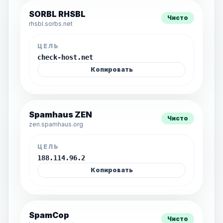
SORBL RHSBL
Чисто
rhsbl.sorbs.net
ЦЕЛЬ
check-host.net
Копировать
Spamhaus ZEN
Чисто
zen.spamhaus.org
ЦЕЛЬ
188.114.96.2
Копировать
SpamCop
Чисто