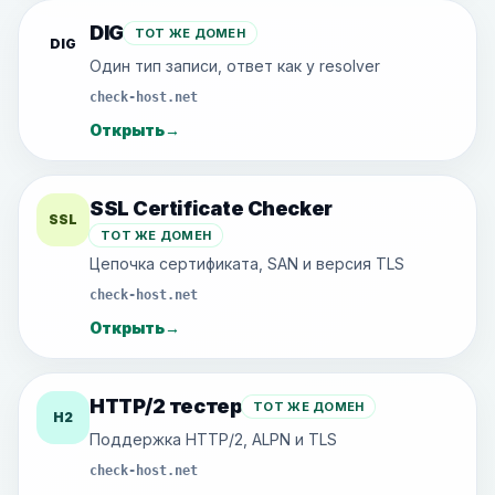
DIG
ТОТ ЖЕ ДОМЕН
DIG
Один тип записи, ответ как у resolver
check-host.net
Открыть
→
SSL Certificate Checker
SSL
ТОТ ЖЕ ДОМЕН
Цепочка сертификата, SAN и версия TLS
check-host.net
Открыть
→
HTTP/2 тестер
ТОТ ЖЕ ДОМЕН
H2
Поддержка HTTP/2, ALPN и TLS
check-host.net