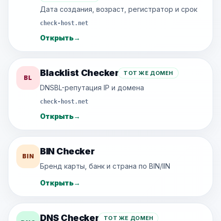
Дата создания, возраст, регистратор и срок
check-host.net
Открыть
→
Blacklist Checker
ТОТ ЖЕ ДОМЕН
BL
DNSBL-репутация IP и домена
check-host.net
Открыть
→
BIN Checker
BIN
Бренд карты, банк и страна по BIN/IIN
Открыть
→
DNS Checker
ТОТ ЖЕ ДОМЕН