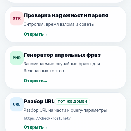
Проверка надежности пароля
STR
Энтропия, время взлома и советы
Открыть
→
Генератор парольных фраз
PHR
Запоминаемые случайные фразы для
безопасных тестов
Открыть
→
Разбор URL
ТОТ ЖЕ ДОМЕН
URL
Разбор URL на части и query-параметры
https://check-host.net/
Открыть
→