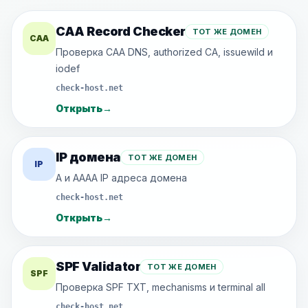
CAA Record Checker
ТОТ ЖЕ ДОМЕН
CAA
Проверка CAA DNS, authorized CA, issuewild и
iodef
check-host.net
Открыть
→
IP домена
ТОТ ЖЕ ДОМЕН
IP
A и AAAA IP адреса домена
check-host.net
Открыть
→
SPF Validator
ТОТ ЖЕ ДОМЕН
SPF
Проверка SPF TXT, mechanisms и terminal all
check-host.net