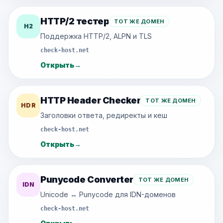
HTTP/2 тестер
ТОТ ЖЕ ДОМЕН
H2
Поддержка HTTP/2, ALPN и TLS
check-host.net
Открыть
→
HTTP Header Checker
ТОТ ЖЕ ДОМЕН
HDR
Заголовки ответа, редиректы и кеш
check-host.net
Открыть
→
Punycode Converter
ТОТ ЖЕ ДОМЕН
IDN
Unicode ↔ Punycode для IDN-доменов
check-host.net