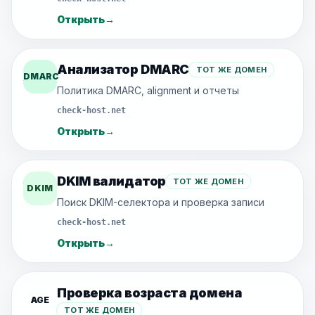
Открыть
→
Анализатор DMARC
ТОТ ЖЕ ДОМЕН
DMARC
Политика DMARC, alignment и отчеты
check-host.net
Открыть
→
DKIM валидатор
ТОТ ЖЕ ДОМЕН
DKIM
Поиск DKIM-селектора и проверка записи
check-host.net
Открыть
→
Проверка возраста домена
AGE
ТОТ ЖЕ ДОМЕН