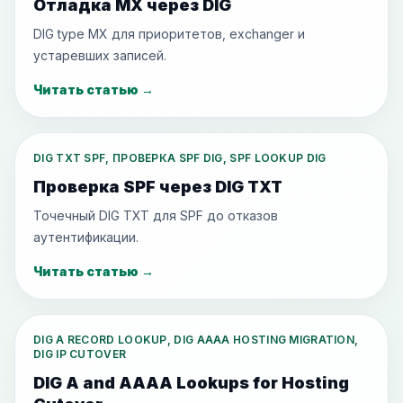
Отладка MX через DIG
DIG type MX для приоритетов, exchanger и
устаревших записей.
Читать статью
→
DIG TXT SPF, ПРОВЕРКА SPF DIG, SPF LOOKUP DIG
Проверка SPF через DIG TXT
Точечный DIG TXT для SPF до отказов
аутентификации.
Читать статью
→
DIG A RECORD LOOKUP, DIG AAAA HOSTING MIGRATION,
DIG IP CUTOVER
DIG A and AAAA Lookups for Hosting