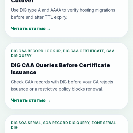
Cutover
Use DIG type A and AAAA to verify hosting migrations
before and after TTL expiry.
Читать статью
→
DIG CAA RECORD LOOKUP, DIG CAA CERTIFICATE, CAA
DIG QUERY
DIG CAA Queries Before Certificate
Issuance
Check CAA records with DIG before your CA rejects
issuance or a restrictive policy blocks renewal.
Читать статью
→
DIG SOA SERIAL, SOA RECORD DIG QUERY, ZONE SERIAL
DIG