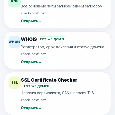
DNS
Все основные типы записей одним запросом
check-host.net
Открыть
→
WHOIS
ТОТ ЖЕ ДОМЕН
WHOIS
Регистратор, срок действия и статус домена
check-host.net
Открыть
→
SSL Certificate Checker
SSL
ТОТ ЖЕ ДОМЕН
Цепочка сертификата, SAN и версия TLS
check-host.net
Открыть
→