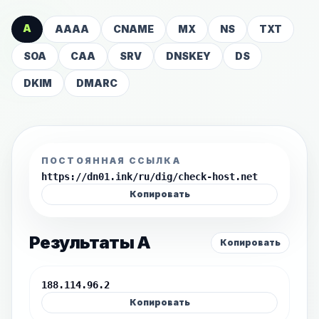
A
AAAA
CNAME
MX
NS
TXT
SOA
CAA
SRV
DNSKEY
DS
DKIM
DMARC
ПОСТОЯННАЯ ССЫЛКА
https://dn01.ink/ru/dig/check-host.net
Копировать
Результаты A
Копировать
188.114.96.2
Копировать