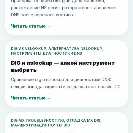
Проверка NS через DIG: glue делегирования,
расхождение NS регистратора и восстановление
DNS после переноса хостинга.
Читать статью
→
DIG VS NSLOOKUP, АЛЬТЕРНАТИВА NSLOOKUP,
ИНСТРУМЕНТЫ ДИАГНОСТИКИ DNS
DIG и nslookup — какой инструмент
выбрать
Сравнение dig и nslookup для диагностики DNS:
секции вывода, скрипты и когда хватает онлайн DIG.
Читать статью
→
DIG MX TROUBLESHOOTING, ОТЛАДКА MX DIG,
МАРШРУТИЗАЦИЯ ПОЧТЫ DIG