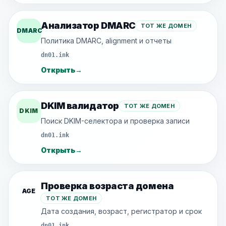
Анализатор DMARC
ТОТ ЖЕ ДОМЕН
DMARC
Политика DMARC, alignment и отчеты
dn01.ink
Открыть
→
DKIM валидатор
ТОТ ЖЕ ДОМЕН
DKIM
Поиск DKIM-селектора и проверка записи
dn01.ink
Открыть
→
Проверка возраста домена
AGE
ТОТ ЖЕ ДОМЕН
Дата создания, возраст, регистратор и срок
dn01.ink