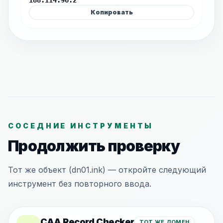
188.114.96.2
Копировать
СОСЕДНИЕ ИНСТРУМЕНТЫ
Продолжить проверку
Тот же объект (dn01.ink) — откройте следующий
инструмент без повторного ввода.
CAA Record Checker
ТОТ ЖЕ ДОМЕН