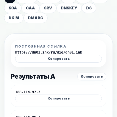
SOA
CAA
SRV
DNSKEY
DS
DKIM
DMARC
ПОСТОЯННАЯ ССЫЛКА
https://dn01.ink/ru/dig/dn01.ink
Копировать
Результаты A
Копировать
188.114.97.2
Копировать