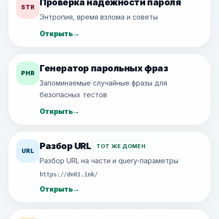
Проверка надежности пароля
STR
Энтропия, время взлома и советы
Открыть
→
Генератор парольных фраз
PHR
Запоминаемые случайные фразы для
безопасных тестов
Открыть
→
Разбор URL
ТОТ ЖЕ ДОМЕН
URL
Разбор URL на части и query-параметры
https://dn01.ink/
Открыть
→