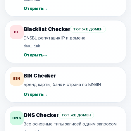
Открыть
→
Blacklist Checker
ТОТ ЖЕ ДОМЕН
BL
DNSBL-репутация IP и домена
dn01.ink
Открыть
→
BIN Checker
BIN
Бренд карты, банк и страна по BIN/IIN
Открыть
→
DNS Checker
ТОТ ЖЕ ДОМЕН
DNS
Все основные типы записей одним запросом