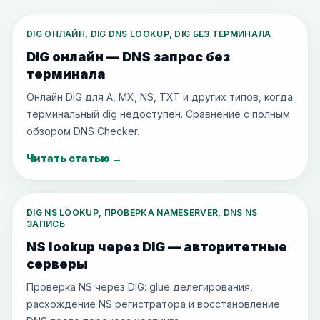
DIG ОНЛАЙН, DIG DNS LOOKUP, DIG БЕЗ ТЕРМИНАЛА
DIG онлайн — DNS запрос без
терминала
Онлайн DIG для A, MX, NS, TXT и других типов, когда
терминальный dig недоступен. Сравнение с полным
обзором DNS Checker.
Читать статью
→
DIG NS LOOKUP, ПРОВЕРКА NAMESERVER, DNS NS
ЗАПИСЬ
NS lookup через DIG — авторитетные
серверы
Проверка NS через DIG: glue делегирования,
расхождение NS регистратора и восстановление