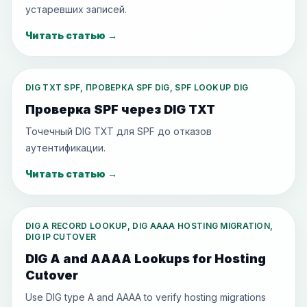
устаревших записей.
Читать статью
→
DIG TXT SPF, ПРОВЕРКА SPF DIG, SPF LOOKUP DIG
Проверка SPF через DIG TXT
Точечный DIG TXT для SPF до отказов
аутентификации.
Читать статью
→
DIG A RECORD LOOKUP, DIG AAAA HOSTING MIGRATION,
DIG IP CUTOVER
DIG A and AAAA Lookups for Hosting
Cutover
Use DIG type A and AAAA to verify hosting migrations