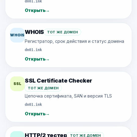
dn01.ink
Открыть
→
WHOIS
ТОТ ЖЕ ДОМЕН
WHOIS
Регистратор, срок действия и статус домена
dn01.ink
Открыть
→
SSL Certificate Checker
SSL
ТОТ ЖЕ ДОМЕН
Цепочка сертификата, SAN и версия TLS
dn01.ink
Открыть
→
HTTP/2 тестер
ТОТ ЖЕ ДОМЕН