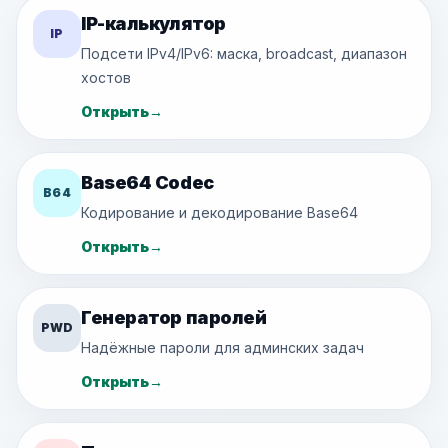
IP-калькулятор
IP
Подсети IPv4/IPv6: маска, broadcast, диапазон
хостов
Открыть
→
Base64 Codec
B64
Кодирование и декодирование Base64
Открыть
→
Генератор паролей
PWD
Надёжные пароли для админских задач
Открыть
→