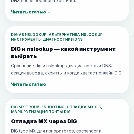
DNS после переноса хостинга.
Читать статью
→
DIG VS NSLOOKUP, АЛЬТЕРНАТИВА NSLOOKUP,
ИНСТРУМЕНТЫ ДИАГНОСТИКИ DNS
DIG и nslookup — какой инструмент
выбрать
Сравнение dig и nslookup для диагностики DNS:
секции вывода, скрипты и когда хватает онлайн DIG.
Читать статью
→
DIG MX TROUBLESHOOTING, ОТЛАДКА MX DIG,
МАРШРУТИЗАЦИЯ ПОЧТЫ DIG
Отладка MX через DIG
DIG type MX для приоритетов, exchanger и