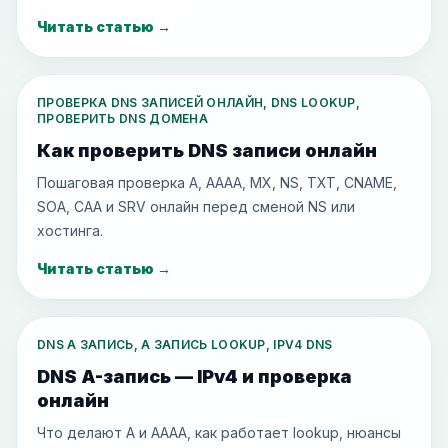
Читать статью
→
ПРОВЕРКА DNS ЗАПИСЕЙ ОНЛАЙН, DNS LOOKUP,
ПРОВЕРИТЬ DNS ДОМЕНА
Как проверить DNS записи онлайн
Пошаговая проверка A, AAAA, MX, NS, TXT, CNAME,
SOA, CAA и SRV онлайн перед сменой NS или
хостинга.
Читать статью
→
DNS A ЗАПИСЬ, A ЗАПИСЬ LOOKUP, IPV4 DNS
DNS A-запись — IPv4 и проверка
онлайн
Что делают A и AAAA, как работает lookup, нюансы