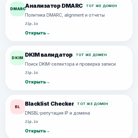
Анализатор DMARC
ТОТ ЖЕ ДОМЕН
DMARC
Политика DMARC, alignment и отчеты
2ip.io
Открыть
→
DKIM валидатор
ТОТ ЖЕ ДОМЕН
DKIM
Поиск DKIM-селектора и проверка записи
2ip.io
Открыть
→
Blacklist Checker
ТОТ ЖЕ ДОМЕН
BL
DNSBL-репутация IP и домена
2ip.io
Открыть
→