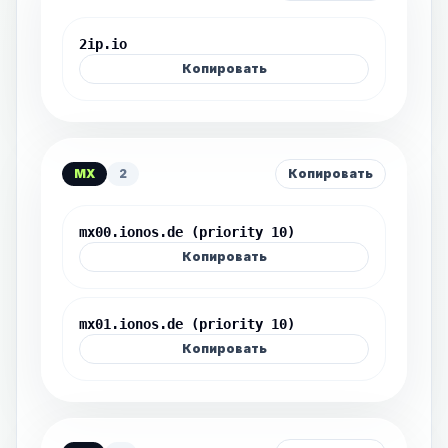
2ip.io
Копировать
MX
2
Копировать
mx00.ionos.de (priority 10)
Копировать
mx01.ionos.de (priority 10)
Копировать