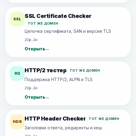
SSL Certificate Checker
SSL
ТОТ ЖЕ ДОМЕН
Цепочка сертификата, SAN и версия TLS
2ip.io
Открыть
→
HTTP/2 тестер
ТОТ ЖЕ ДОМЕН
H2
Поддержка HTTP/2, ALPN и TLS
2ip.io
Открыть
→
HTTP Header Checker
ТОТ ЖЕ ДОМЕН
HDR
Заголовки ответа, редиректы и кеш