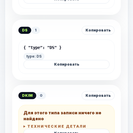
DS
1
Копировать
{ "type": "DS" }
type: DS
Копировать
DKIM
0
Копировать
Для этого типа записи ничего не
найдено
ТЕХНИЧЕСКИЕ ДЕТАЛИ