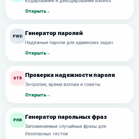
Кодирование и декодирование Base64
Открыть
→
Генератор паролей
PWD
Надёжные пароли для админских задач
Открыть
→
Проверка надежности пароля
STR
Энтропия, время взлома и советы
Открыть
→
Генератор парольных фраз
PHR
Запоминаемые случайные фразы для
безопасных тестов