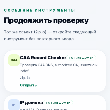
СОСЕДНИЕ ИНСТРУМЕНТЫ
Продолжить проверку
Тот же объект (2ip.io) — откройте следующий
инструмент без повторного ввода.
CAA Record Checker
ТОТ ЖЕ ДОМЕН
CAA
Проверка CAA DNS, authorized CA, issuewild и
iodef
2ip.io
Открыть
→
IP домена
ТОТ ЖЕ ДОМЕН
IP
A и AAAA IP адреса домена