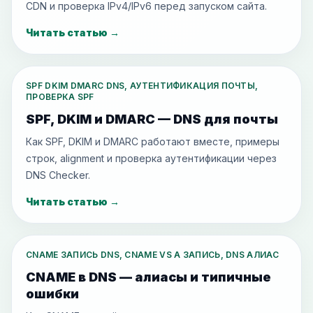
CDN и проверка IPv4/IPv6 перед запуском сайта.
Читать статью
→
SPF DKIM DMARC DNS, АУТЕНТИФИКАЦИЯ ПОЧТЫ,
ПРОВЕРКА SPF
SPF, DKIM и DMARC — DNS для почты
Как SPF, DKIM и DMARC работают вместе, примеры
строк, alignment и проверка аутентификации через
DNS Checker.
Читать статью
→
CNAME ЗАПИСЬ DNS, CNAME VS A ЗАПИСЬ, DNS АЛИАС
CNAME в DNS — алиасы и типичные
ошибки