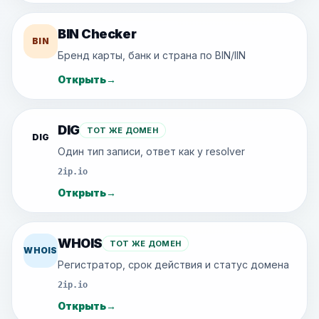
BIN Checker
BIN
Бренд карты, банк и страна по BIN/IIN
Открыть
→
DIG
ТОТ ЖЕ ДОМЕН
DIG
Один тип записи, ответ как у resolver
2ip.io
Открыть
→
WHOIS
ТОТ ЖЕ ДОМЕН
WHOIS
Регистратор, срок действия и статус домена
2ip.io
Открыть
→