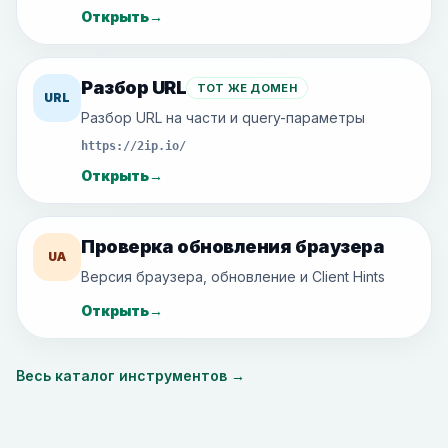
Открыть
→
Разбор URL
ТОТ ЖЕ ДОМЕН
URL
Разбор URL на части и query-параметры
https://2ip.io/
Открыть
→
Проверка обновления браузера
UA
Версия браузера, обновление и Client Hints
Открыть
→
Весь каталог инструментов
→