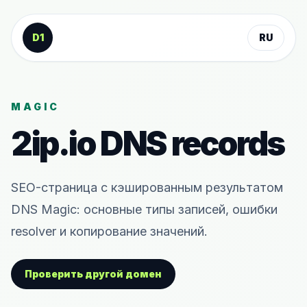
К содержанию
D1
RU
MAGIC
2ip.io
DNS records
SEO-страница с кэшированным результатом
DNS Magic: основные типы записей, ошибки
resolver и копирование значений.
Проверить другой домен