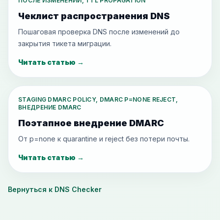
ПОСЛЕ ИЗМЕНЕНИЙ, TTL PROPAGATION
Чеклист распространения DNS
Пошаговая проверка DNS после изменений до
закрытия тикета миграции.
Читать статью
→
STAGING DMARC POLICY, DMARC P=NONE REJECT,
ВНЕДРЕНИЕ DMARC
Поэтапное внедрение DMARC
От p=none к quarantine и reject без потери почты.
Читать статью
→
Вернуться к DNS Checker