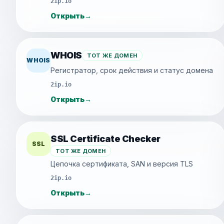
2ip.io
Открыть
→
WHOIS
ТОТ ЖЕ ДОМЕН
WHOIS
Регистратор, срок действия и статус домена
2ip.io
Открыть
→
SSL Certificate Checker
SSL
ТОТ ЖЕ ДОМЕН
Цепочка сертификата, SAN и версия TLS
2ip.io
Открыть
→