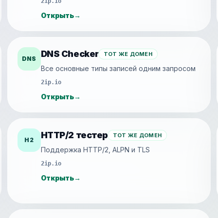
2ip.io
Открыть
→
DNS Checker
ТОТ ЖЕ ДОМЕН
DNS
Все основные типы записей одним запросом
2ip.io
Открыть
→
HTTP/2 тестер
ТОТ ЖЕ ДОМЕН
H2
Поддержка HTTP/2, ALPN и TLS
2ip.io
Открыть
→