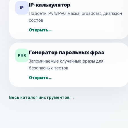
IP-калькулятор
IP
Подсети IPv4/IPv6: маска, broadcast, диапазон
хостов
Открыть
→
Генератор парольных фраз
PHR
Запоминаемые случайные фразы для
безопасных тестов
Открыть
→
Весь каталог инструментов
→