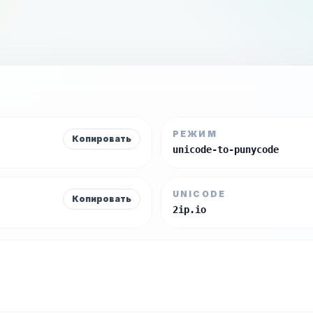
РЕЖИМ
Копировать
unicode-to-punycode
UNICODE
Копировать
2ip.io