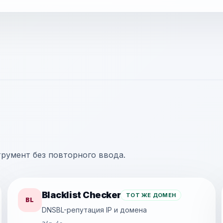
трумент без повторного ввода.
Blacklist Checker
ТОТ ЖЕ ДОМЕН
BL
DNSBL-репутация IP и домена