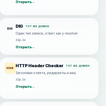
Открыть
→
DIG
ТОТ ЖЕ ДОМЕН
DIG
Один тип записи, ответ как у resolver
2ip.io
Открыть
→
HTTP Header Checker
ТОТ ЖЕ ДОМЕН
HDR
Заголовки ответа, редиректы и кеш
2ip.io
Открыть
→