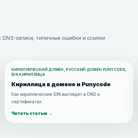
: DNS-записи, типичные ошибки и ссылки
КИРИЛЛИЧЕСКИЙ ДОМЕН, РУССКИЙ ДОМЕН PUNYCODE,
IDN КИРИЛЛИЦА
Кириллица в домене и Punycode
Как кириллические IDN выглядят в DNS и
сертификатах.
Читать статью
→