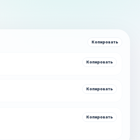
Копировать
Копировать
Копировать
Копировать