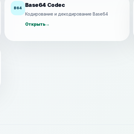
Base64 Codec
B64
Кодирование и декодирование Base64
Открыть
→