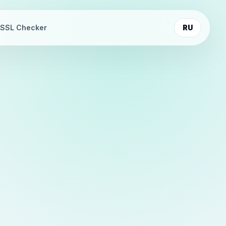
SSL Checker
RU