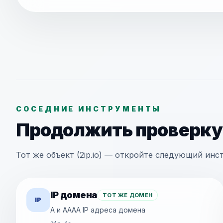
СОСЕДНИЕ ИНСТРУМЕНТЫ
Продолжить проверку
Тот же объект (2ip.io) — откройте следующий инс
IP домена
ТОТ ЖЕ ДОМЕН
IP
A и AAAA IP адреса домена