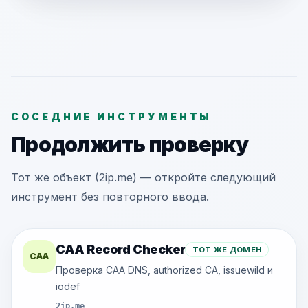
СОСЕДНИЕ ИНСТРУМЕНТЫ
Продолжить проверку
Тот же объект (2ip.me) — откройте следующий
инструмент без повторного ввода.
CAA Record Checker
ТОТ ЖЕ ДОМЕН
CAA
Проверка CAA DNS, authorized CA, issuewild и
iodef
2ip.me