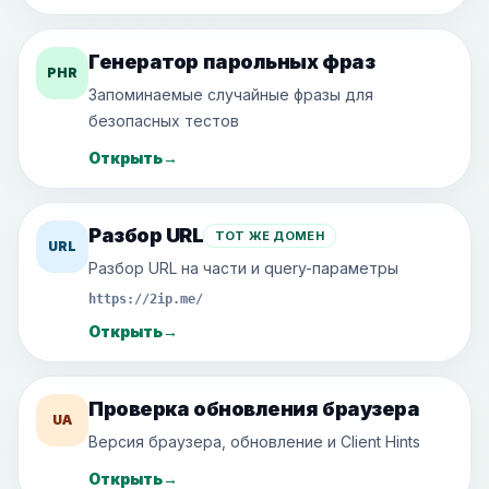
Генератор парольных фраз
PHR
Запоминаемые случайные фразы для
безопасных тестов
Открыть
→
Разбор URL
ТОТ ЖЕ ДОМЕН
URL
Разбор URL на части и query-параметры
https://2ip.me/
Открыть
→
Проверка обновления браузера
UA
Версия браузера, обновление и Client Hints
Открыть
→