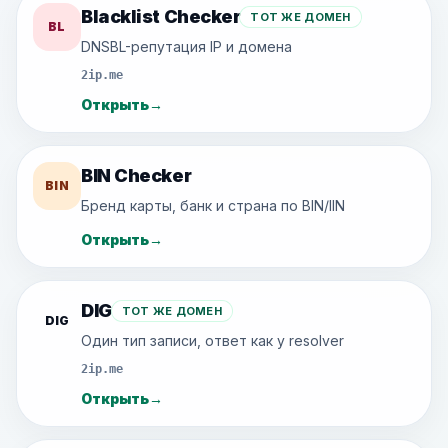
Blacklist Checker
ТОТ ЖЕ ДОМЕН
BL
DNSBL-репутация IP и домена
2ip.me
Открыть
→
BIN Checker
BIN
Бренд карты, банк и страна по BIN/IIN
Открыть
→
DIG
ТОТ ЖЕ ДОМЕН
DIG
Один тип записи, ответ как у resolver
2ip.me
Открыть
→