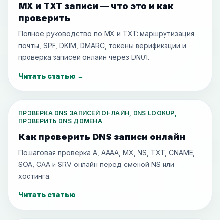
MX и TXT записи — что это и как
проверить
Полное руководство по MX и TXT: маршрутизация
почты, SPF, DKIM, DMARC, токены верификации и
проверка записей онлайн через DN01.
Читать статью
→
ПРОВЕРКА DNS ЗАПИСЕЙ ОНЛАЙН, DNS LOOKUP,
ПРОВЕРИТЬ DNS ДОМЕНА
Как проверить DNS записи онлайн
Пошаговая проверка A, AAAA, MX, NS, TXT, CNAME,
SOA, CAA и SRV онлайн перед сменой NS или
хостинга.
Читать статью
→