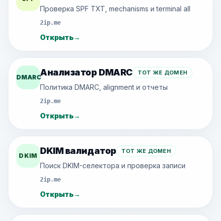
Проверка SPF TXT, mechanisms и terminal all
2ip.me
Открыть
→
Анализатор DMARC
ТОТ ЖЕ ДОМЕН
DMARC
Политика DMARC, alignment и отчеты
2ip.me
Открыть
→
DKIM валидатор
ТОТ ЖЕ ДОМЕН
DKIM
Поиск DKIM-селектора и проверка записи
2ip.me
Открыть
→