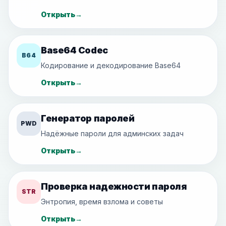
Открыть
→
Base64 Codec
B64
Кодирование и декодирование Base64
Открыть
→
Генератор паролей
PWD
Надёжные пароли для админских задач
Открыть
→
Проверка надежности пароля
STR
Энтропия, время взлома и советы
Открыть
→