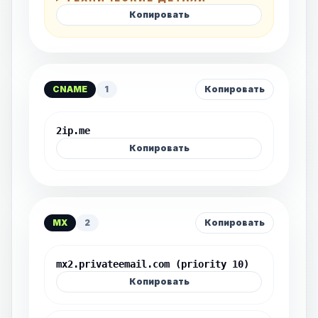
Копировать
CNAME
1
Копировать
2ip.me
Копировать
MX
2
Копировать
mx2.privateemail.com (priority 10)
Копировать