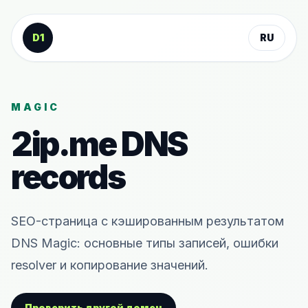
К содержанию
D1
RU
MAGIC
2ip.me
DNS
records
SEO-страница с кэшированным результатом
DNS Magic: основные типы записей, ошибки
resolver и копирование значений.
Проверить другой домен