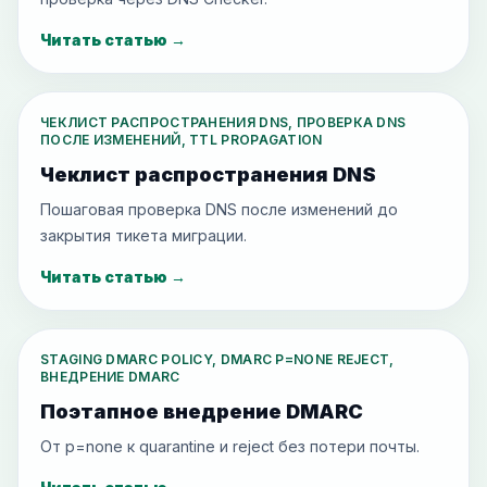
Читать статью
→
ЧЕКЛИСТ РАСПРОСТРАНЕНИЯ DNS, ПРОВЕРКА DNS
ПОСЛЕ ИЗМЕНЕНИЙ, TTL PROPAGATION
Чеклист распространения DNS
Пошаговая проверка DNS после изменений до
закрытия тикета миграции.
Читать статью
→
STAGING DMARC POLICY, DMARC P=NONE REJECT,
ВНЕДРЕНИЕ DMARC
Поэтапное внедрение DMARC
От p=none к quarantine и reject без потери почты.