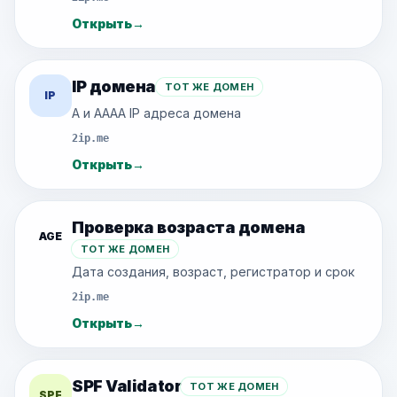
Открыть
→
IP домена
ТОТ ЖЕ ДОМЕН
IP
A и AAAA IP адреса домена
2ip.me
Открыть
→
Проверка возраста домена
AGE
ТОТ ЖЕ ДОМЕН
Дата создания, возраст, регистратор и срок
2ip.me
Открыть
→
SPF Validator
ТОТ ЖЕ ДОМЕН
SPF