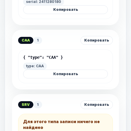
serial: 2411280180
Копировать
CAA
1
Копировать
{ "type": "CAA" }
type: CAA
Копировать
SRV
1
Копировать
Для этого типа записи ничего не
найдено