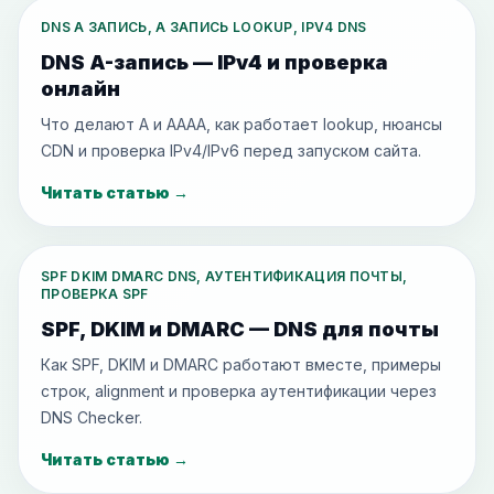
DNS A ЗАПИСЬ, A ЗАПИСЬ LOOKUP, IPV4 DNS
DNS A-запись — IPv4 и проверка
онлайн
Что делают A и AAAA, как работает lookup, нюансы
CDN и проверка IPv4/IPv6 перед запуском сайта.
Читать статью
→
SPF DKIM DMARC DNS, АУТЕНТИФИКАЦИЯ ПОЧТЫ,
ПРОВЕРКА SPF
SPF, DKIM и DMARC — DNS для почты
Как SPF, DKIM и DMARC работают вместе, примеры
строк, alignment и проверка аутентификации через
DNS Checker.
Читать статью
→