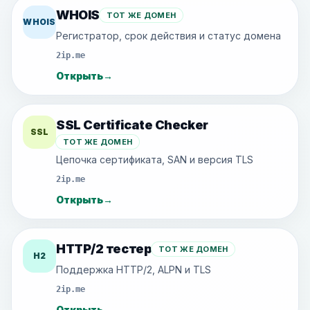
WHOIS
ТОТ ЖЕ ДОМЕН
WHOIS
Регистратор, срок действия и статус домена
2ip.me
Открыть
→
SSL Certificate Checker
SSL
ТОТ ЖЕ ДОМЕН
Цепочка сертификата, SAN и версия TLS
2ip.me
Открыть
→
HTTP/2 тестер
ТОТ ЖЕ ДОМЕН
H2
Поддержка HTTP/2, ALPN и TLS
2ip.me
Открыть
→