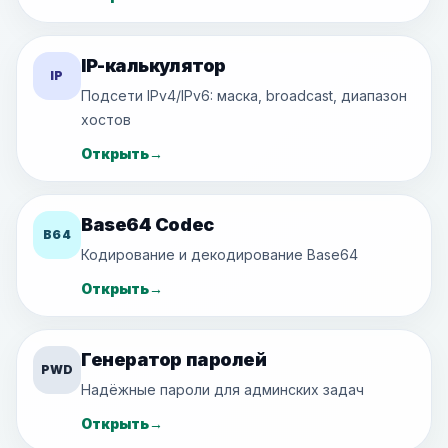
IP-калькулятор
IP
Подсети IPv4/IPv6: маска, broadcast, диапазон
хостов
Открыть
→
Base64 Codec
B64
Кодирование и декодирование Base64
Открыть
→
Генератор паролей
PWD
Надёжные пароли для админских задач
Открыть
→