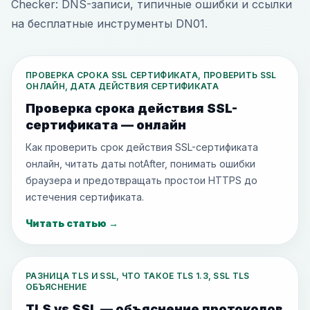
Checker: DNS-записи, типичные ошибки и ссылки
на бесплатные инструменты DN01.
ПРОВЕРКА СРОКА SSL СЕРТИФИКАТА, ПРОВЕРИТЬ SSL
ОНЛАЙН, ДАТА ДЕЙСТВИЯ СЕРТИФИКАТА
Проверка срока действия SSL-
сертификата — онлайн
Как проверить срок действия SSL-сертификата
онлайн, читать даты notAfter, понимать ошибки
браузера и предотвращать простои HTTPS до
истечения сертификата.
Читать статью
→
РАЗНИЦА TLS И SSL, ЧТО ТАКОЕ TLS 1.3, SSL TLS
ОБЪЯСНЕНИЕ
TLS vs SSL — объяснение протоколов