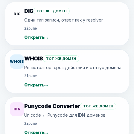
DIG
ТОТ ЖЕ ДОМЕН
DIG
Один тип записи, ответ как у resolver
2ip.me
Открыть
→
WHOIS
ТОТ ЖЕ ДОМЕН
WHOIS
Регистратор, срок действия и статус домена
2ip.me
Открыть
→
Punycode Converter
ТОТ ЖЕ ДОМЕН
IDN
Unicode ↔ Punycode для IDN-доменов
2ip.me
Открыть
→