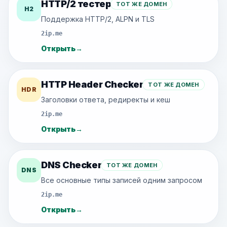
HTTP/2 тестер
ТОТ ЖЕ ДОМЕН
H2
Поддержка HTTP/2, ALPN и TLS
2ip.me
Открыть
→
HTTP Header Checker
ТОТ ЖЕ ДОМЕН
HDR
Заголовки ответа, редиректы и кеш
2ip.me
Открыть
→
DNS Checker
ТОТ ЖЕ ДОМЕН
DNS
Все основные типы записей одним запросом
2ip.me
Открыть
→