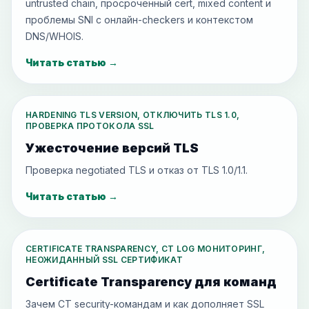
untrusted chain, просроченный cert, mixed content и
проблемы SNI с онлайн-checkers и контекстом
DNS/WHOIS.
Читать статью
→
HARDENING TLS VERSION, ОТКЛЮЧИТЬ TLS 1.0,
ПРОВЕРКА ПРОТОКОЛА SSL
Ужесточение версий TLS
Проверка negotiated TLS и отказ от TLS 1.0/1.1.
Читать статью
→
CERTIFICATE TRANSPARENCY, CT LOG МОНИТОРИНГ,
НЕОЖИДАННЫЙ SSL СЕРТИФИКАТ
Certificate Transparency для команд
Зачем CT security-командам и как дополняет SSL