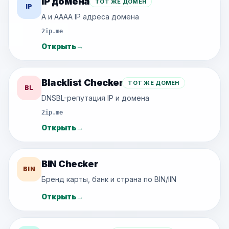
IP домена
ТОТ ЖЕ ДОМЕН
IP
A и AAAA IP адреса домена
2ip.me
Открыть
→
Blacklist Checker
ТОТ ЖЕ ДОМЕН
BL
DNSBL-репутация IP и домена
2ip.me
Открыть
→
BIN Checker
BIN
Бренд карты, банк и страна по BIN/IIN
Открыть
→