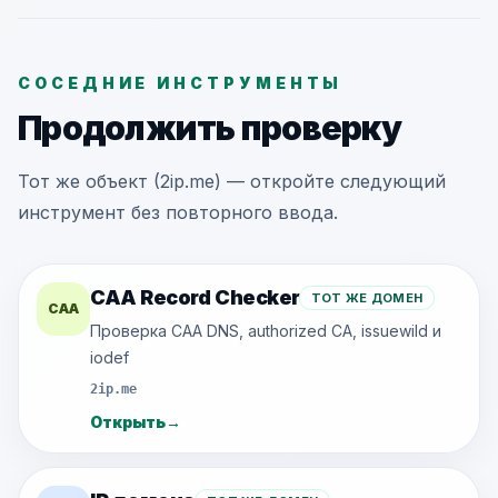
СОСЕДНИЕ ИНСТРУМЕНТЫ
Продолжить проверку
Тот же объект (2ip.me) — откройте следующий
инструмент без повторного ввода.
CAA Record Checker
ТОТ ЖЕ ДОМЕН
CAA
Проверка CAA DNS, authorized CA, issuewild и
iodef
2ip.me
Открыть
→