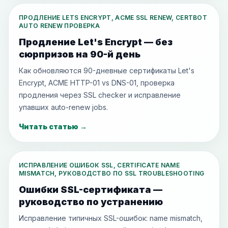
ПРОДЛЕНИЕ LETS ENCRYPT, ACME SSL RENEW, CERTBOT
AUTO RENEW ПРОВЕРКА
Продление Let's Encrypt — без
сюрпризов на 90-й день
Как обновляются 90-дневные сертификаты Let's
Encrypt, ACME HTTP-01 vs DNS-01, проверка
продления через SSL checker и исправление
упавших auto-renew jobs.
Читать статью
→
ИСПРАВЛЕНИЕ ОШИБОК SSL, CERTIFICATE NAME
MISMATCH, РУКОВОДСТВО ПО SSL TROUBLESHOOTING
Ошибки SSL-сертификата —
руководство по устранению
Исправление типичных SSL-ошибок: name mismatch,