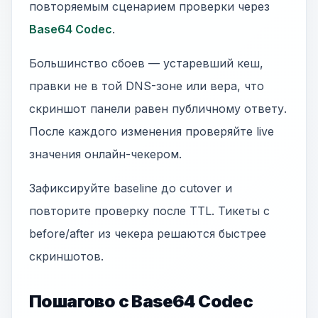
повторяемым сценарием проверки через
Base64 Codec
.
Большинство сбоев — устаревший кеш,
правки не в той DNS-зоне или вера, что
скриншот панели равен публичному ответу.
После каждого изменения проверяйте live
значения онлайн-чекером.
Зафиксируйте baseline до cutover и
повторите проверку после TTL. Тикеты с
before/after из чекера решаются быстрее
скриншотов.
Пошагово с Base64 Codec