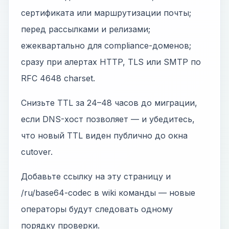
сертификата или маршрутизации почты;
перед рассылками и релизами;
ежеквартально для compliance-доменов;
сразу при алертах HTTP, TLS или SMTP по
RFC 4648 charset.
Снизьте TTL за 24–48 часов до миграции,
если DNS-хост позволяет — и убедитесь,
что новый TTL виден публично до окна
cutover.
Добавьте ссылку на эту страницу и
/ru/base64-codec в wiki команды — новые
операторы будут следовать одному
порядку проверки.