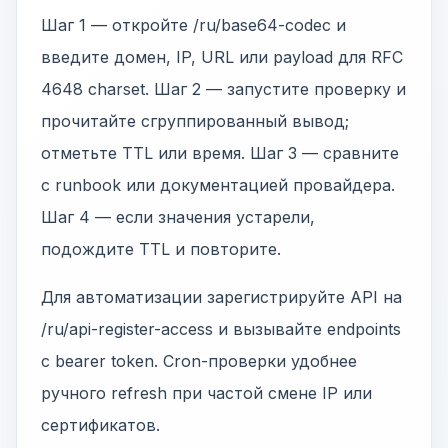
Шаг 1 — откройте /ru/base64-codec и
введите домен, IP, URL или payload для RFC
4648 charset. Шаг 2 — запустите проверку и
прочитайте сгруппированный вывод;
отметьте TTL или время. Шаг 3 — сравните
с runbook или документацией провайдера.
Шаг 4 — если значения устарели,
подождите TTL и повторите.
Для автоматизации зарегистрируйте API на
/ru/api-register-access и вызывайте endpoints
с bearer token. Cron-проверки удобнее
ручного refresh при частой смене IP или
сертификатов.