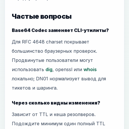
Частые вопросы
Base64 Codec заменяет CLI-утилиты?
Для RFC 4648 charset покрывает
большинство браузерных проверок.
Продвинутые пользователи могут
использовать
dig
, openssl или
whois
локально; DN01 нормализует вывод для
тикетов и шаринга.
Через сколько видны изменения?
Зависит от TTL и кеша резолверов.
Подождите минимум один полный TTL