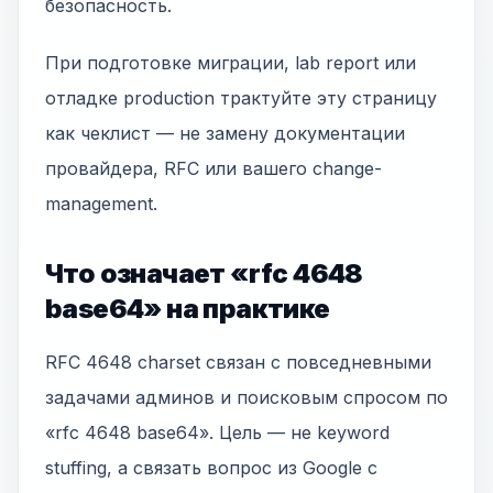
безопасность.
При подготовке миграции, lab report или
отладке production трактуйте эту страницу
как чеклист — не замену документации
провайдера, RFC или вашего change-
management.
Что означает «rfc 4648
base64» на практике
RFC 4648 charset связан с повседневными
задачами админов и поисковым спросом по
«rfc 4648 base64». Цель — не keyword
stuffing, а связать вопрос из Google с