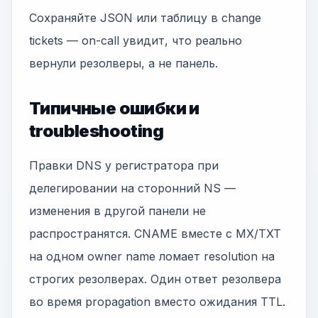
Сохраняйте JSON или таблицу в change
tickets — on-call увидит, что реально
вернули резолверы, а не панель.
Типичные ошибки и
troubleshooting
Правки DNS у регистратора при
делегировании на сторонний NS —
изменения в другой панели не
распространятся. CNAME вместе с MX/TXT
на одном owner name ломает resolution на
строгих резолверах. Один ответ резолвера
во время propagation вместо ожидания TTL.