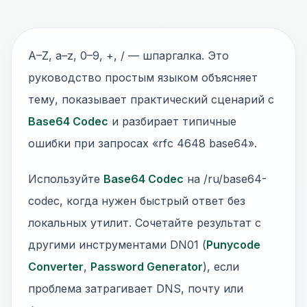
A–Z, a–z, 0–9, +, / — шпаргалка. Это
руководство простым языком объясняет
тему, показывает практический сценарий с
Base64 Codec
и разбирает типичные
ошибки при запросах «rfc 4648 base64».
Используйте
Base64 Codec
на /ru/base64-
codec, когда нужен быстрый ответ без
локальных утилит. Сочетайте результат с
другими инструментами DN01 (
Punycode
Converter
,
Password Generator
), если
проблема затрагивает DNS, почту или