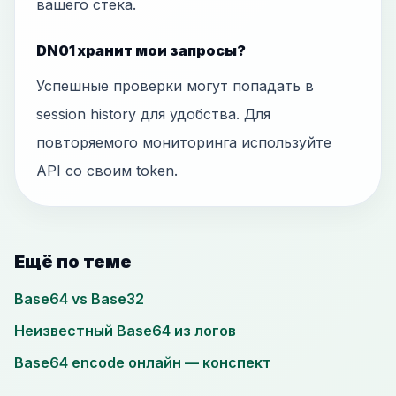
вашего стека.
DN01 хранит мои запросы?
Успешные проверки могут попадать в
session history для удобства. Для
повторяемого мониторинга используйте
API со своим token.
Ещё по теме
Base64 vs Base32
Неизвестный Base64 из логов
Base64 encode онлайн — конспект