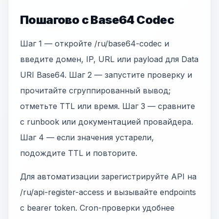
Пошагово с Base64 Codec
Шаг 1 — откройте /ru/base64-codec и
введите домен, IP, URL или payload для Data
URI Base64. Шаг 2 — запустите проверку и
прочитайте сгруппированный вывод;
отметьте TTL или время. Шаг 3 — сравните
с runbook или документацией провайдера.
Шаг 4 — если значения устарели,
подождите TTL и повторите.
Для автоматизации зарегистрируйте API на
/ru/api-register-access и вызывайте endpoints
с bearer token. Cron-проверки удобнее