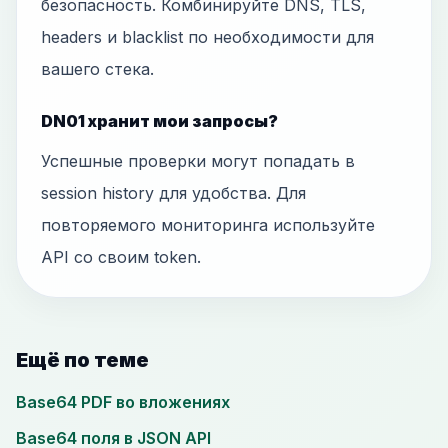
безопасность. Комбинируйте DNS, TLS,
headers и blacklist по необходимости для
вашего стека.
DN01 хранит мои запросы?
Успешные проверки могут попадать в
session history для удобства. Для
повторяемого мониторинга используйте
API со своим token.
Ещё по теме
Base64 PDF во вложениях
Base64 поля в JSON API