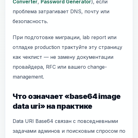
Converter
,
Password Generator
), если
проблема затрагивает DNS, почту или
безопасность.
При подготовке миграции, lab report или
отладке production трактуйте эту страницу
как чеклист — не замену документации
провайдера, RFC или вашего change-
management.
Что означает «base64 image
data uri» на практике
Data URI Base64 связан с повседневными
задачами админов и поисковым спросом по