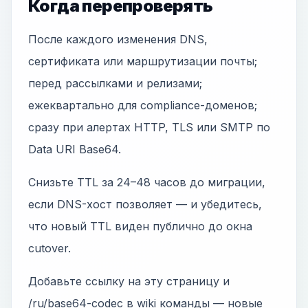
Когда перепроверять
После каждого изменения DNS,
сертификата или маршрутизации почты;
перед рассылками и релизами;
ежеквартально для compliance-доменов;
сразу при алертах HTTP, TLS или SMTP по
Data URI Base64.
Снизьте TTL за 24–48 часов до миграции,
если DNS-хост позволяет — и убедитесь,
что новый TTL виден публично до окна
cutover.
Добавьте ссылку на эту страницу и
/ru/base64-codec в wiki команды — новые