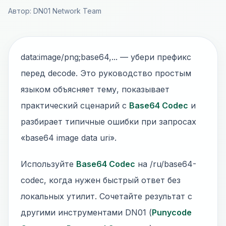
Автор: DN01 Network Team
data:image/png;base64,... — убери префикс
перед decode. Это руководство простым
языком объясняет тему, показывает
практический сценарий с
Base64 Codec
и
разбирает типичные ошибки при запросах
«base64 image data uri».
Используйте
Base64 Codec
на /ru/base64-
codec, когда нужен быстрый ответ без
локальных утилит. Сочетайте результат с
другими инструментами DN01 (
Punycode