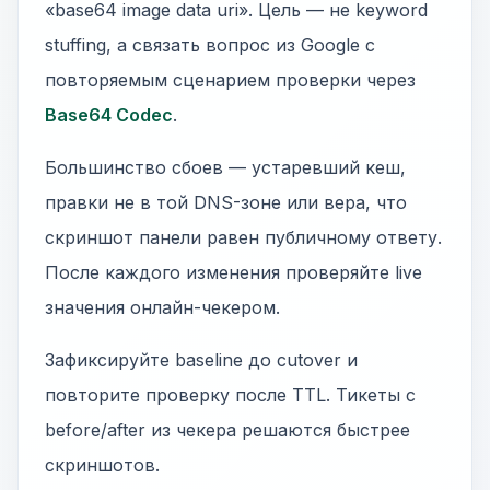
«base64 image data uri». Цель — не keyword
stuffing, а связать вопрос из Google с
повторяемым сценарием проверки через
Base64 Codec
.
Большинство сбоев — устаревший кеш,
правки не в той DNS-зоне или вера, что
скриншот панели равен публичному ответу.
После каждого изменения проверяйте live
значения онлайн-чекером.
Зафиксируйте baseline до cutover и
повторите проверку после TTL. Тикеты с
before/after из чекера решаются быстрее
скриншотов.