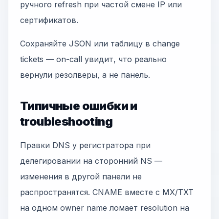
ручного refresh при частой смене IP или
сертификатов.
Сохраняйте JSON или таблицу в change
tickets — on-call увидит, что реально
вернули резолверы, а не панель.
Типичные ошибки и
troubleshooting
Правки DNS у регистратора при
делегировании на сторонний NS —
изменения в другой панели не
распространятся. CNAME вместе с MX/TXT
на одном owner name ломает resolution на