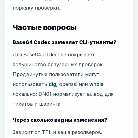
порядку проверки.
Частые вопросы
Base64 Codec заменяет CLI-утилиты?
Для Base64url decode покрывает
большинство браузерных проверок.
Продвинутые пользователи могут
использовать
dig
, openssl или
whois
локально; DN01 нормализует вывод для
тикетов и шаринга.
Через сколько видны изменения?
Зависит от TTL и кеша резолверов.