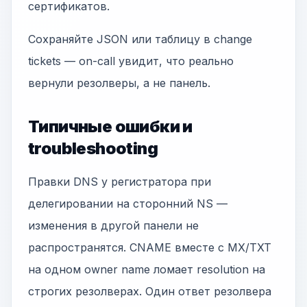
сертификатов.
Сохраняйте JSON или таблицу в change
tickets — on-call увидит, что реально
вернули резолверы, а не панель.
Типичные ошибки и
troubleshooting
Правки DNS у регистратора при
делегировании на сторонний NS —
изменения в другой панели не
распространятся. CNAME вместе с MX/TXT
на одном owner name ломает resolution на
строгих резолверах. Один ответ резолвера