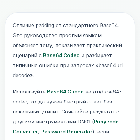
Отличие padding от стандартного Base64.
Это руководство простым языком
объясняет тему, показывает практический
сценарий с
Base64 Codec
и разбирает
типичные ошибки при запросах «base64url
decode».
Используйте
Base64 Codec
на /ru/base64-
codec, когда нужен быстрый ответ без
локальных утилит. Сочетайте результат с
другими инструментами DN01 (
Punycode
Converter
,
Password Generator
), если