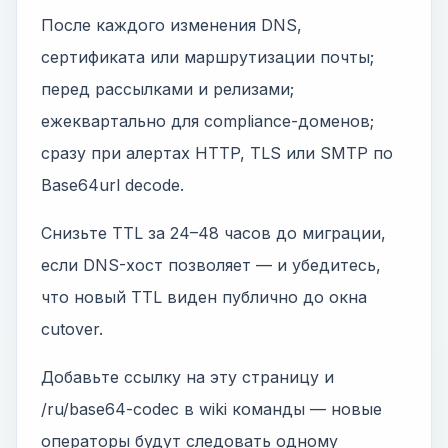
После каждого изменения DNS,
сертификата или маршрутизации почты;
перед рассылками и релизами;
ежеквартально для compliance-доменов;
сразу при алертах HTTP, TLS или SMTP по
Base64url decode.
Снизьте TTL за 24–48 часов до миграции,
если DNS-хост позволяет — и убедитесь,
что новый TTL виден публично до окна
cutover.
Добавьте ссылку на эту страницу и
/ru/base64-codec в wiki команды — новые
операторы будут следовать одному