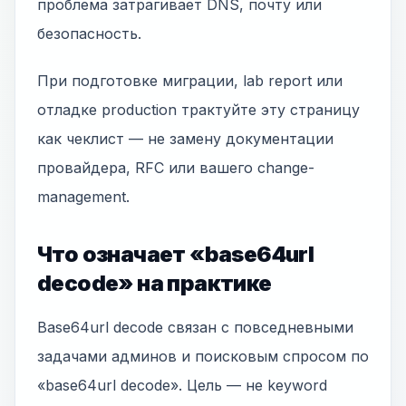
проблема затрагивает DNS, почту или
безопасность.
При подготовке миграции, lab report или
отладке production трактуйте эту страницу
как чеклист — не замену документации
провайдера, RFC или вашего change-
management.
Что означает «base64url
decode» на практике
Base64url decode связан с повседневными
задачами админов и поисковым спросом по
«base64url decode». Цель — не keyword