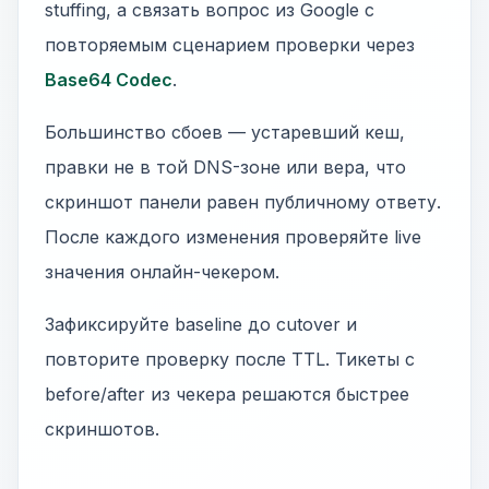
stuffing, а связать вопрос из Google с
повторяемым сценарием проверки через
Base64 Codec
.
Большинство сбоев — устаревший кеш,
правки не в той DNS-зоне или вера, что
скриншот панели равен публичному ответу.
После каждого изменения проверяйте live
значения онлайн-чекером.
Зафиксируйте baseline до cutover и
повторите проверку после TTL. Тикеты с
before/after из чекера решаются быстрее
скриншотов.