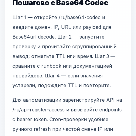
Пошагово с Base64 Codec
Шаг 1 — откройте /ru/base64-codec и
введите домен, IP, URL или payload для
Base64url decode. Шаг 2 — запустите
проверку и прочитайте сгруппированный
вывод; отметьте TTL или время. Шаг 3 —
сравните с runbook или документацией
провайдера. Шаг 4 — если значения
устарели, подождите TTL и повторите.
Для автоматизации зарегистрируйте API на
/ru/api-register-access и вызывайте endpoints
с bearer token. Cron-проверки удобнее
ручного refresh при частой смене IP или