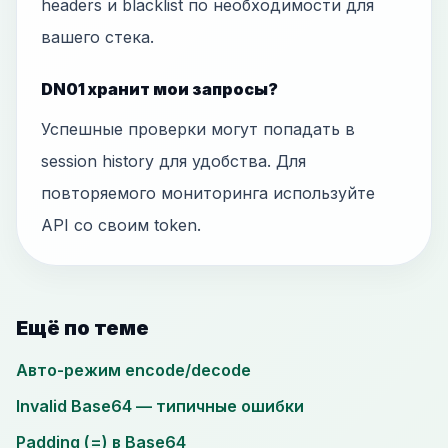
headers и blacklist по необходимости для
вашего стека.
DN01 хранит мои запросы?
Успешные проверки могут попадать в
session history для удобства. Для
повторяемого мониторинга используйте
API со своим token.
Ещё по теме
Авто-режим encode/decode
Invalid Base64 — типичные ошибки
Padding (=) в Base64