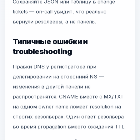
Сохраняйте JSON или таблицу в change
tickets — on-call увидит, что реально
вернули резолверы, а не панель.
Типичные ошибки и
troubleshooting
Правки DNS у регистратора при
делегировании на сторонний NS —
изменения в другой панели не
распространятся. CNAME вместе с MX/TXT
на одном owner name ломает resolution на
строгих резолверах. Один ответ резолвера
во время propagation вместо ожидания TTL.