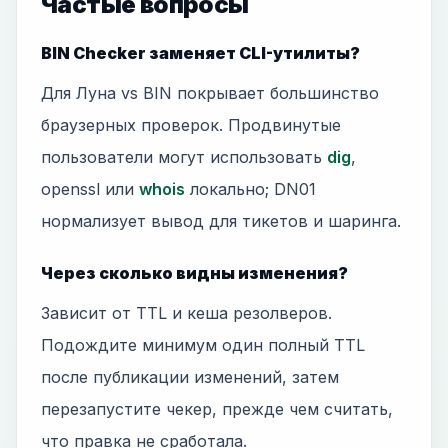
Частые вопросы
BIN Checker заменяет CLI-утилиты?
Для Луна vs BIN покрывает большинство
браузерных проверок. Продвинутые
пользователи могут использовать
dig
,
openssl или
whois
локально; DN01
нормализует вывод для тикетов и шаринга.
Через сколько видны изменения?
Зависит от TTL и кеша резолверов.
Подождите минимум один полный TTL
после публикации изменений, затем
перезапустите чекер, прежде чем считать,
что правка не сработала.