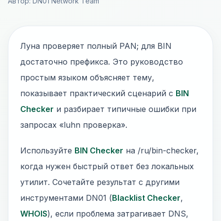
Автор: DN01 Network Team
Луна проверяет полный PAN; для BIN
достаточно префикса. Это руководство
простым языком объясняет тему,
показывает практический сценарий с
BIN
Checker
и разбирает типичные ошибки при
запросах «luhn проверка».
Используйте
BIN Checker
на /ru/bin-checker,
когда нужен быстрый ответ без локальных
утилит. Сочетайте результат с другими
инструментами DN01 (
Blacklist Checker
,
WHOIS
), если проблема затрагивает DNS,