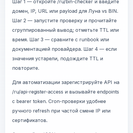
Шаг 1 — откройте /ru/bin-checker и введите
домен, IP, URL или payload для Луна vs BIN.
Шаг 2 — запустите проверку и прочитайте
сгруппированный вывод; отметьте TTL или
время. Шаг 3 — сравните с runbook или
документацией провайдера. Шаг 4 — если
значения устарели, подождите TTL и
повторите.
Для автоматизации зарегистрируйте API на
/ru/api-register-access и вызывайте endpoints
с bearer token. Cron-проверки удобнее
ручного refresh при частой смене IP или
сертификатов.