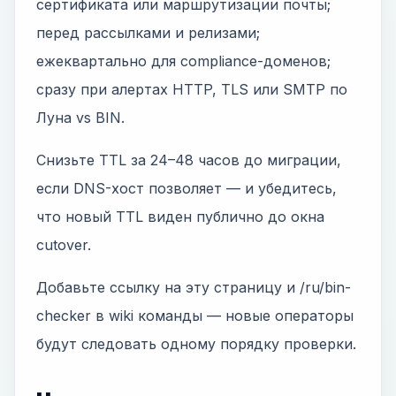
сертификата или маршрутизации почты;
перед рассылками и релизами;
ежеквартально для compliance-доменов;
сразу при алертах HTTP, TLS или SMTP по
Луна vs BIN.
Снизьте TTL за 24–48 часов до миграции,
если DNS-хост позволяет — и убедитесь,
что новый TTL виден публично до окна
cutover.
Добавьте ссылку на эту страницу и /ru/bin-
checker в wiki команды — новые операторы
будут следовать одному порядку проверки.