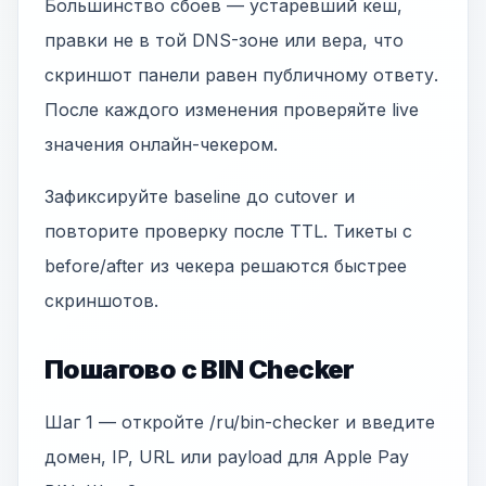
Большинство сбоев — устаревший кеш,
правки не в той DNS-зоне или вера, что
скриншот панели равен публичному ответу.
После каждого изменения проверяйте live
значения онлайн-чекером.
Зафиксируйте baseline до cutover и
повторите проверку после TTL. Тикеты с
before/after из чекера решаются быстрее
скриншотов.
Пошагово с BIN Checker
Шаг 1 — откройте /ru/bin-checker и введите
домен, IP, URL или payload для Apple Pay