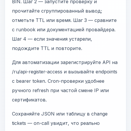
BIN. Шаг 2 — запустите проверку и
прочитайте сгруппированный вывод;
отметьте TTL или время. Шаг 3 — сравните
с runbook или документацией провайдера.
Шаг 4 — если значения устарели,
подождите TTL и повторите.
Для автоматизации зарегистрируйте API на
/ru/api-register-access и вызывайте endpoints
с bearer token. Cron-проверки удобнее
ручного refresh при частой смене IP или
сертификатов.
Сохраняйте JSON или таблицу в change
tickets — on-call увидит, что реально