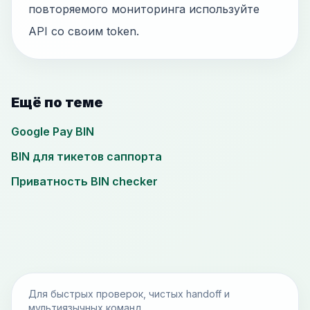
повторяемого мониторинга используйте
API со своим token.
Ещё по теме
Google Pay BIN
BIN для тикетов саппорта
Приватность BIN checker
Для быстрых проверок, чистых handoff и
мультиязычных команд.