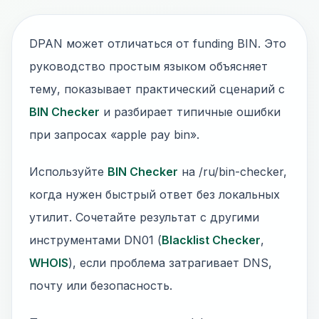
DPAN может отличаться от funding BIN. Это
руководство простым языком объясняет
тему, показывает практический сценарий с
BIN Checker
и разбирает типичные ошибки
при запросах «apple pay bin».
Используйте
BIN Checker
на /ru/bin-checker,
когда нужен быстрый ответ без локальных
утилит. Сочетайте результат с другими
инструментами DN01 (
Blacklist Checker
,
WHOIS
), если проблема затрагивает DNS,
почту или безопасность.