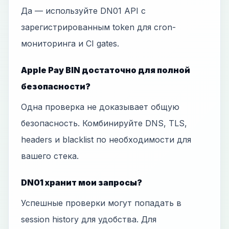
Да — используйте DN01 API с
зарегистрированным token для cron-
мониторинга и CI gates.
Apple Pay BIN достаточно для полной
безопасности?
Одна проверка не доказывает общую
безопасность. Комбинируйте DNS, TLS,
headers и blacklist по необходимости для
вашего стека.
DN01 хранит мои запросы?
Успешные проверки могут попадать в
session history для удобства. Для