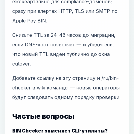
ежеквартально для compliance-доменов;
сразу при алертах HTTP, TLS или SMTP по
Apple Pay BIN.
Снизьте TTL за 24–48 часов до миграции,
если DNS-хост позволяет — и убедитесь,
что новый TTL виден публично до окна
cutover.
Добавьте ссылку на эту страницу и /ru/bin-
checker в wiki команды — новые операторы
будут следовать одному порядку проверки.
Частые вопросы
BIN Checker заменяет CLI-утилиты?