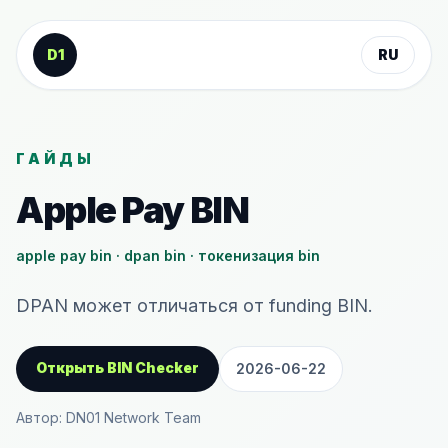
К содержанию
D1
RU
ГАЙДЫ
Apple Pay BIN
apple pay bin · dpan bin · токенизация bin
DPAN может отличаться от funding BIN.
Открыть BIN Checker
2026-06-22
Автор: DN01 Network Team