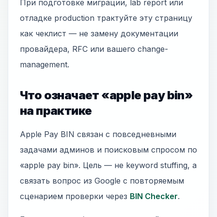
При подготовке миграции, lab report или
отладке production трактуйте эту страницу
как чеклист — не замену документации
провайдера, RFC или вашего change-
management.
Что означает «apple pay bin»
на практике
Apple Pay BIN связан с повседневными
задачами админов и поисковым спросом по
«apple pay bin». Цель — не keyword stuffing, а
связать вопрос из Google с повторяемым
сценарием проверки через
BIN Checker
.