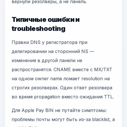
вернули резолверы, а не панель.
Типичные ошибки и
troubleshooting
Правки DNS у регистратора при
делегировании на сторонний NS —
изменения в другой панели не
распространятся. CNAME вместе с MX/TXT
на одном owner name ломает resolution на
строгих резолверах. Один ответ резолвера
во время propagation вместо ожидания TTL.
Для Apple Pay BIN не путайте симптомы:
проблемы почты могут быть из-за blacklist, а