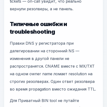
tickets — on-call увидит, что реально
вернули резолверы, а не панель.
Типичные ошибки и
troubleshooting
Правки DNS у регистратора при
делегировании на сторонний NS —
изменения в другой панели не
распространятся. CNAME вместе с MX/TXT
на одном owner name ломает resolution на
строгих резолверах. Один ответ резолвера
во время propagation вместо ожидания TTL.
Для Приватный BIN tool не путайте