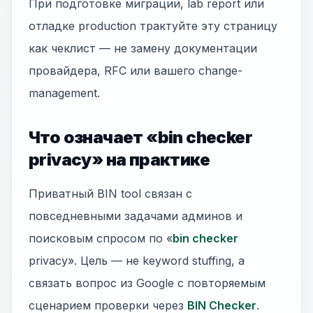
При подготовке миграции, lab report или
отладке production трактуйте эту страницу
как чеклист — не замену документации
провайдера, RFC или вашего change-
management.
Что означает «bin checker
privacy» на практике
Приватный BIN tool связан с
повседневными задачами админов и
поисковым спросом по «
bin checker
privacy». Цель — не keyword stuffing, а
связать вопрос из Google с повторяемым
сценарием проверки через
BIN Checker
.