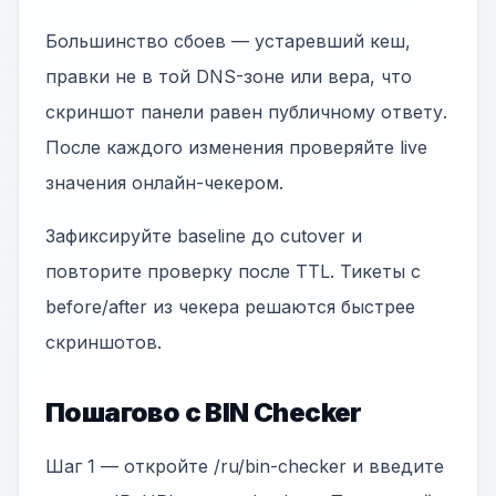
Большинство сбоев — устаревший кеш,
правки не в той DNS-зоне или вера, что
скриншот панели равен публичному ответу.
После каждого изменения проверяйте live
значения онлайн-чекером.
Зафиксируйте baseline до cutover и
повторите проверку после TTL. Тикеты с
before/after из чекера решаются быстрее
скриншотов.
Пошагово с BIN Checker
Шаг 1 — откройте /ru/bin-checker и введите