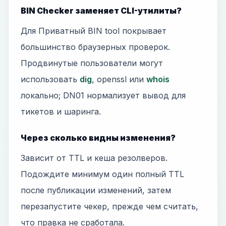
BIN Checker заменяет CLI-утилиты?
Для Приватный BIN tool покрывает
большинство браузерных проверок.
Продвинутые пользователи могут
использовать
dig
, openssl или
whois
локально; DN01 нормализует вывод для
тикетов и шаринга.
Через сколько видны изменения?
Зависит от TTL и кеша резолверов.
Подождите минимум один полный TTL
после публикации изменений, затем
перезапустите чекер, прежде чем считать,
что правка не сработала.