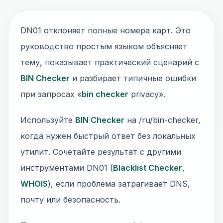
DN01 отклоняет полные номера карт. Это
руководство простым языком объясняет
тему, показывает практический сценарий с
BIN Checker
и разбирает типичные ошибки
при запросах «
bin checker
privacy».
Используйте
BIN Checker
на /ru/bin-checker,
когда нужен быстрый ответ без локальных
утилит. Сочетайте результат с другими
инструментами DN01 (
Blacklist Checker
,
WHOIS
), если проблема затрагивает DNS,
почту или безопасность.