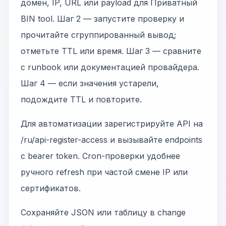
домен, IP, URL или payload для Приватный
BIN tool. Шаг 2 — запустите проверку и
прочитайте сгруппированный вывод;
отметьте TTL или время. Шаг 3 — сравните
с runbook или документацией провайдера.
Шаг 4 — если значения устарели,
подождите TTL и повторите.
Для автоматизации зарегистрируйте API на
/ru/api-register-access и вызывайте endpoints
с bearer token. Cron-проверки удобнее
ручного refresh при частой смене IP или
сертификатов.
Сохраняйте JSON или таблицу в change