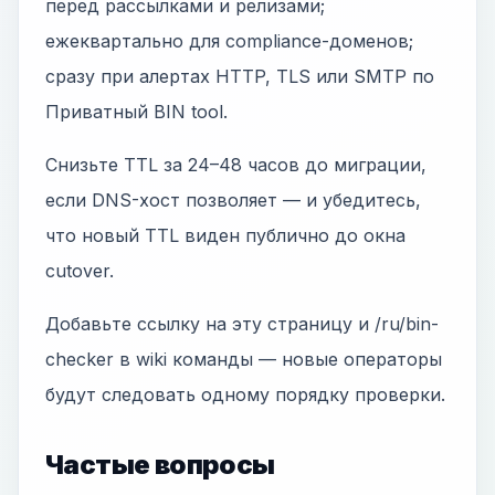
перед рассылками и релизами;
ежеквартально для compliance-доменов;
сразу при алертах HTTP, TLS или SMTP по
Приватный BIN tool.
Снизьте TTL за 24–48 часов до миграции,
если DNS-хост позволяет — и убедитесь,
что новый TTL виден публично до окна
cutover.
Добавьте ссылку на эту страницу и /ru/bin-
checker в wiki команды — новые операторы
будут следовать одному порядку проверки.
Частые вопросы