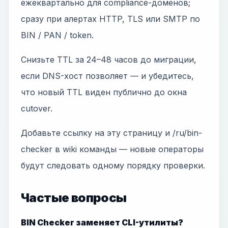
ежеквартально для compliance-доменов;
сразу при алертах HTTP, TLS или SMTP по
BIN / PAN / token.
Снизьте TTL за 24–48 часов до миграции,
если DNS-хост позволяет — и убедитесь,
что новый TTL виден публично до окна
cutover.
Добавьте ссылку на эту страницу и /ru/bin-
checker в wiki команды — новые операторы
будут следовать одному порядку проверки.
Частые вопросы
BIN Checker заменяет CLI-утилиты?