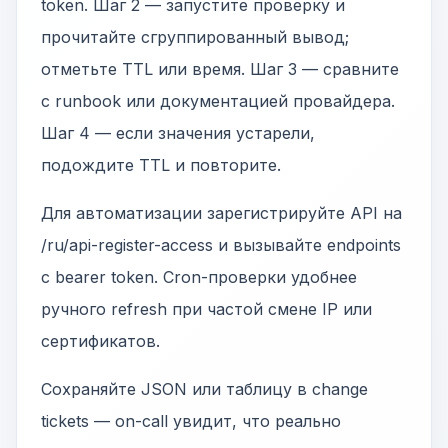
token. Шаг 2 — запустите проверку и
прочитайте сгруппированный вывод;
отметьте TTL или время. Шаг 3 — сравните
с runbook или документацией провайдера.
Шаг 4 — если значения устарели,
подождите TTL и повторите.
Для автоматизации зарегистрируйте API на
/ru/api-register-access и вызывайте endpoints
с bearer token. Cron-проверки удобнее
ручного refresh при частой смене IP или
сертификатов.
Сохраняйте JSON или таблицу в change
tickets — on-call увидит, что реально