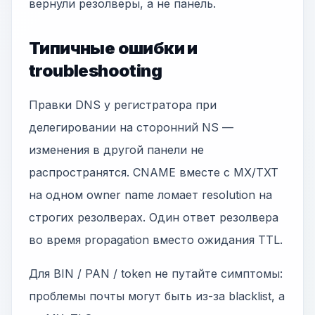
вернули резолверы, а не панель.
Типичные ошибки и
troubleshooting
Правки DNS у регистратора при
делегировании на сторонний NS —
изменения в другой панели не
распространятся. CNAME вместе с MX/TXT
на одном owner name ломает resolution на
строгих резолверах. Один ответ резолвера
во время propagation вместо ожидания TTL.
Для BIN / PAN / token не путайте симптомы:
проблемы почты могут быть из-за blacklist, а