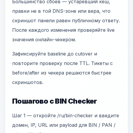
Большинство сбоев — устаревший кеш,
правки не в той DNS-зоне или вера, что
скриншот панели равен публичному ответу.
После каждого изменения проверяйте live
значения онлайн-чекером.
Зафиксируйте baseline до cutover и
повторите проверку после TTL. Тикеты с
before/after из чекера решаются быстрее
скриншотов.
Пошагово с BIN Checker
Шаг 1 — откройте /ru/bin-checker и введите
домен, IP, URL или payload для BIN / PAN /