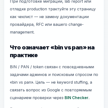
При подготовке миграции, lab report или
отладке production трактуйте эту страницу
как чеклист — не замену документации
провайдера, RFC или вашего change-
management.
Что означает «bin vs pan» на
практике
BIN / PAN / token связан с повседневными
задачами админов и поисковым спросом по
«bin vs pan». Цель — не keyword stuffing, а
связать вопрос из Google с повторяемым
сценарием проверки через
BIN Checker
.