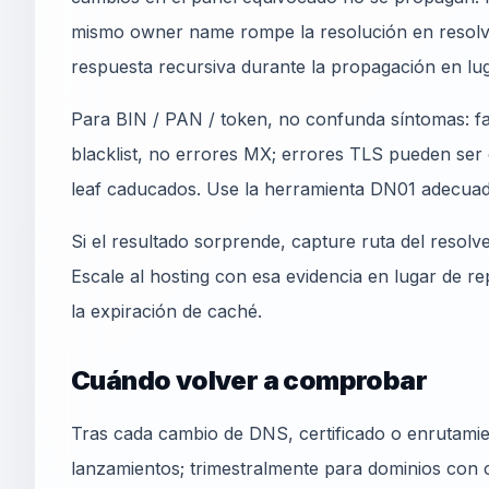
mismo owner name rompe la resolución en resolver
respuesta recursiva durante la propagación en lug
Para BIN / PAN / token, no confunda síntomas: fa
blacklist, no errores MX; errores TLS pueden ser 
leaf caducados. Use la herramienta DN01 adecuad
Si el resultado sorprende, capture ruta del resolv
Escale al hosting con esa evidencia en lugar de r
la expiración de caché.
Cuándo volver a comprobar
Tras cada cambio de DNS, certificado o enrutamie
lanzamientos; trimestralmente para dominios con c