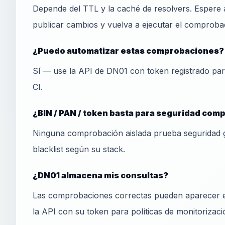
Depende del TTL y la caché de resolvers. Espere 
publicar cambios y vuelva a ejecutar el comprobad
¿Puedo automatizar estas comprobaciones?
Sí — use la API de DN01 con token registrado pa
CI.
¿BIN / PAN / token basta para seguridad com
Ninguna comprobación aislada prueba seguridad 
blacklist según su stack.
¿DN01 almacena mis consultas?
Las comprobaciones correctas pueden aparecer en
la API con su token para políticas de monitorizaci