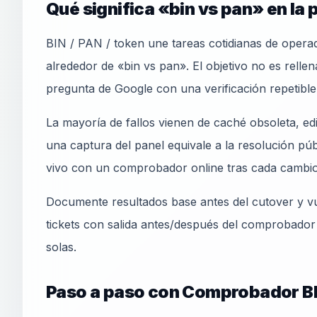
Qué significa «bin vs pan» en la 
BIN / PAN / token une tareas cotidianas de opera
alrededor de «bin vs pan». El objetivo no es rellen
pregunta de Google con una verificación repetib
La mayoría de fallos vienen de caché obsoleta, e
una captura del panel equivale a la resolución pú
vivo con un comprobador online tras cada cambio
Documente resultados base antes del cutover y vu
tickets con salida antes/después del comprobador
solas.
Paso a paso con Comprobador B