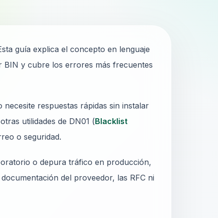
sta guía explica el concepto en lenguaje
r BIN y cubre los errores más frecuentes
ecesite respuestas rápidas sin instalar
otras utilidades de DN01 (
Blacklist
rreo o seguridad.
oratorio o depura tráfico en producción,
a documentación del proveedor, las RFC ni