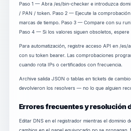
Paso 1 — Abra /es/bin-checker e introduzca domin
/ PAN / token. Paso 2 — Ejecute la comprobación 
marcas de tiempo. Paso 3 — Compare con su run
Paso 4 — Si los valores siguen obsoletos, espere
Para automatización, registre acceso API en /es/ap
con su token bearer. Las comprobaciones progra
cuando rota IPs o certificados con frecuencia.
Archive salida JSON o tablas en tickets de cambi
devolvieron los resolvers — no lo que alguien rec
Errores frecuentes y resolución
Editar DNS en el registrador mientras el dominio 
cambios en el panel equivocado no se propagan