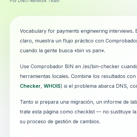
Por DN01 Network Team
Vocabulary for payments engineering interviews. E
claro, muestra un flujo práctico con Comprobado
cuando la gente busca «bin vs pan».
Use Comprobador BIN en /es/bin-checker cuando n
herramientas locales. Combine los resultados con 
Checker
,
WHOIS
) si el problema abarca DNS, co
Tanto si prepara una migración, un informe de lab
trate esta página como checklist — no sustituye l
su proceso de gestión de cambios.