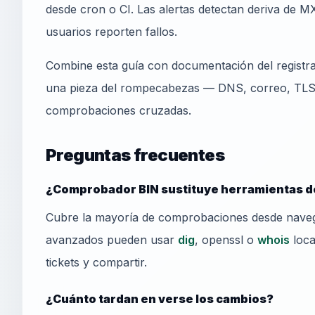
desde cron o CI. Las alertas detectan deriva de MX
usuarios reporten fallos.
Combine esta guía con documentación del registr
una pieza del rompecabezas — DNS, correo, TLS y
comprobaciones cruzadas.
Preguntas frecuentes
¿Comprobador BIN sustituye herramientas d
Cubre la mayoría de comprobaciones desde naveg
avanzados pueden usar
dig
, openssl o
whois
loca
tickets y compartir.
¿Cuánto tardan en verse los cambios?