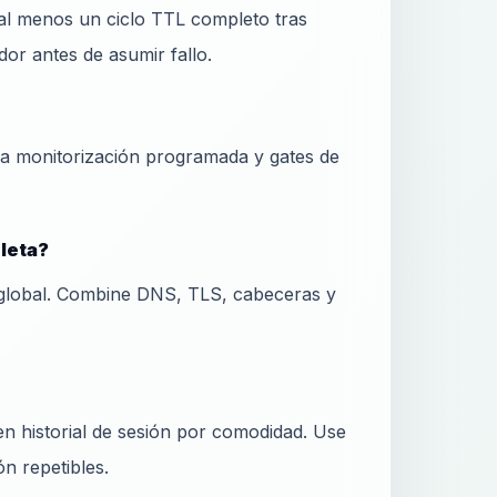
al menos un ciclo TTL completo tras
or antes de asumir fallo.
ra monitorización programada y gates de
pleta?
global. Combine DNS, TLS, cabeceras y
 historial de sesión por comodidad. Use
ón repetibles.