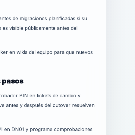
ntes de migraciones planificadas si su
es visible públicamente antes del
cker en wikis del equipo para que nuevos
s pasos
obador BIN en tickets de cambio y
ive antes y después del cutover resuelven
 API en DN01 y programe comprobaciones