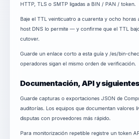
HTTP, TLS o SMTP ligadas a BIN / PAN / token.
Baje el TTL veinticuatro a cuarenta y ocho horas a
host DNS lo permite — y confirme que el TTL bajo 
cutover.
Guarde un enlace corto a esta guía y /es/bin-che
operadores sigan el mismo orden de verificación.
Documentación, API y siguiente
Guarde capturas o exportaciones JSON de Compr
auditorías. Los equipos que documentan valores l
disputas con proveedores más rápido.
Para monitorización repetible registre un token