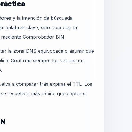
práctica
dores y la intención de búsqueda
ar palabras clave, sino conectar la
le mediante Comprobador BIN.
ditar la zona DNS equivocada o asumir que
blica. Confirme siempre los valores en
.
elva a comparar tras expirar el TTL. Los
 se resuelven más rápido que capturas
IN