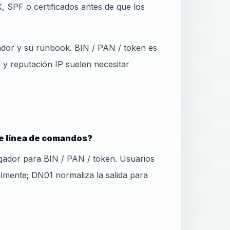
, SPF o certificados antes de que los
ador y su runbook. BIN / PAN / token es
 reputación IP suelen necesitar
e línea de comandos?
ador para BIN / PAN / token. Usuarios
lmente; DN01 normaliza la salida para