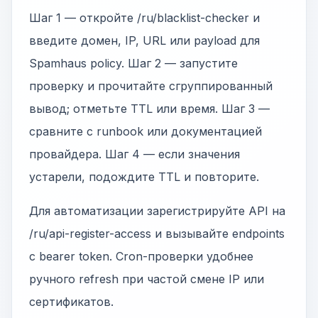
Шаг 1 — откройте /ru/blacklist-checker и
введите домен, IP, URL или payload для
Spamhaus policy. Шаг 2 — запустите
проверку и прочитайте сгруппированный
вывод; отметьте TTL или время. Шаг 3 —
сравните с runbook или документацией
провайдера. Шаг 4 — если значения
устарели, подождите TTL и повторите.
Для автоматизации зарегистрируйте API на
/ru/api-register-access и вызывайте endpoints
с bearer token. Cron-проверки удобнее
ручного refresh при частой смене IP или
сертификатов.