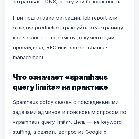
затрагивает DNS, почту или безопасность.
При подготовке миграции, lab report или
отладке production трактуйте эту страницу
как чеклист — не замену документации
провайдера, RFC или вашего change-
management.
Что означает «spamhaus
query limits» на практике
Spamhaus policy связан с повседневными
задачами админов и поисковым спросом по
«spamhaus query limits». Цель — не keyword
stuffing, а связать вопрос из Google с