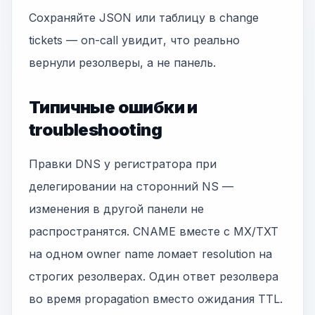
Сохраняйте JSON или таблицу в change
tickets — on-call увидит, что реально
вернули резолверы, а не панель.
Типичные ошибки и
troubleshooting
Правки DNS у регистратора при
делегировании на сторонний NS —
изменения в другой панели не
распространятся. CNAME вместе с MX/TXT
на одном owner name ломает resolution на
строгих резолверах. Один ответ резолвера
во время propagation вместо ожидания TTL.