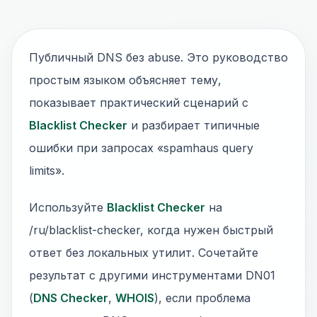
Публичный DNS без abuse. Это руководство
простым языком объясняет тему,
показывает практический сценарий с
Blacklist Checker
и разбирает типичные
ошибки при запросах «spamhaus query
limits».
Используйте
Blacklist Checker
на
/ru/blacklist-checker, когда нужен быстрый
ответ без локальных утилит. Сочетайте
результат с другими инструментами DN01
(
DNS Checker
,
WHOIS
), если проблема