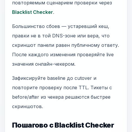
повторяемым сценарием проверки через
Blacklist Checker
.
Большинство сбоев — устаревший кеш,
правки не в той DNS-зоне или вера, что
скриншот панели равен публичному ответу.
После каждого изменения проверяйте live
значения онлайн-чекером.
Зафиксируйте baseline до cutover и
повторите проверку после TTL. Тикеты с
before/after из чекера решаются быстрее
скриншотов.
Пошагово с Blacklist Checker