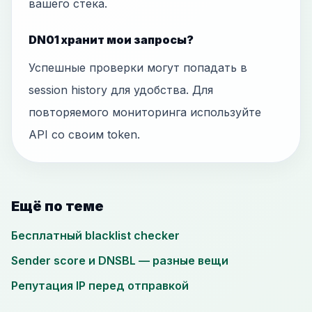
вашего стека.
DN01 хранит мои запросы?
Успешные проверки могут попадать в
session history для удобства. Для
повторяемого мониторинга используйте
API со своим token.
Ещё по теме
Бесплатный blacklist checker
Sender score и DNSBL — разные вещи
Репутация IP перед отправкой