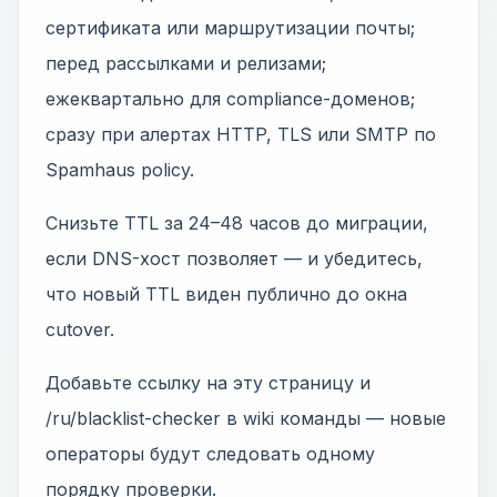
сертификата или маршрутизации почты;
перед рассылками и релизами;
ежеквартально для compliance-доменов;
сразу при алертах HTTP, TLS или SMTP по
Spamhaus policy.
Снизьте TTL за 24–48 часов до миграции,
если DNS-хост позволяет — и убедитесь,
что новый TTL виден публично до окна
cutover.
Добавьте ссылку на эту страницу и
/ru/blacklist-checker в wiki команды — новые
операторы будут следовать одному
порядку проверки.