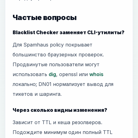
Частые вопросы
Blacklist Checker заменяет CLI-утилиты?
Для Spamhaus policy покрывает
большинство браузерных проверок.
Продвинутые пользователи могут
использовать
dig
, openssl или
whois
локально; DN01 нормализует вывод для
тикетов и шаринга.
Через сколько видны изменения?
Зависит от TTL и кеша резолверов.
Подождите минимум один полный TTL