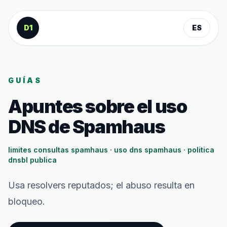
Saltar al contenido
D1
ES
GUÍAS
Apuntes sobre el uso
DNS de Spamhaus
limites consultas spamhaus · uso dns spamhaus · politica
dnsbl publica
Usa resolvers reputados; el abuso resulta en
bloqueo.