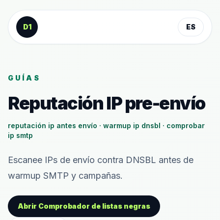
Saltar al contenido
D1
ES
GUÍAS
Reputación IP pre-envío
reputación ip antes envío · warmup ip dnsbl · comprobar
ip smtp
Escanee IPs de envío contra DNSBL antes de
warmup SMTP y campañas.
Abrir Comprobador de listas negras