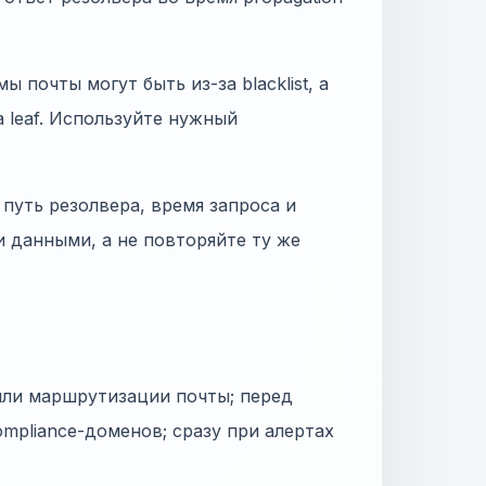
ы почты могут быть из-за blacklist, а
а leaf. Используйте нужный
путь резолвера, время запроса и
и данными, а не повторяйте ту же
или маршрутизации почты; перед
mpliance-доменов; сразу при алертах