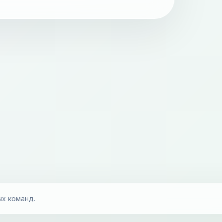
ых команд.