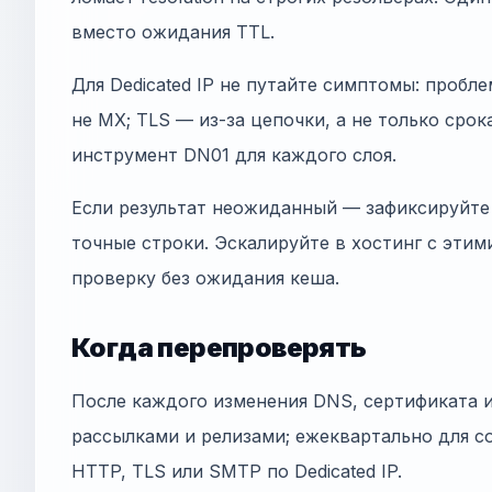
вместо ожидания TTL.
Для Dedicated IP не путайте симптомы: проблем
не MX; TLS — из-за цепочки, а не только срок
инструмент DN01 для каждого слоя.
Если результат неожиданный — зафиксируйте 
точные строки. Эскалируйте в хостинг с этим
проверку без ожидания кеша.
Когда перепроверять
После каждого изменения DNS, сертификата 
рассылками и релизами; ежеквартально для co
HTTP, TLS или SMTP по Dedicated IP.