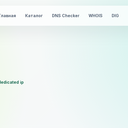
Главная
Каталог
DNS Checker
WHOIS
DIG
dedicated ip