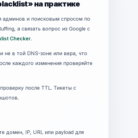
lacklist» на практике
ми админов и поисковым спросом по
uffing, а связать вопрос из Google с
klist Checker
.
 не в той DNS-зоне или вера, что
осле каждого изменения проверяйте
 проверку после TTL. Тикеты с
иншотов.
те домен, IP, URL или payload для