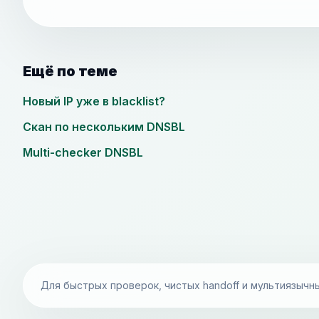
Ещё по теме
Новый IP уже в blacklist?
Скан по нескольким DNSBL
Multi-checker DNSBL
Для быстрых проверок, чистых handoff и мультиязычн