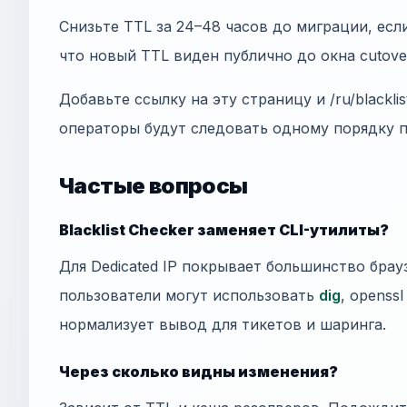
Снизьте TTL за 24–48 часов до миграции, есл
что новый TTL виден публично до окна cutove
Добавьте ссылку на эту страницу и /ru/blackli
операторы будут следовать одному порядку 
Частые вопросы
Blacklist Checker заменяет CLI-утилиты?
Для Dedicated IP покрывает большинство бра
пользователи могут использовать
dig
, openss
нормализует вывод для тикетов и шаринга.
Через сколько видны изменения?