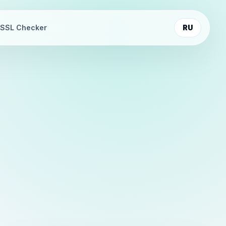
SSL Checker
RU