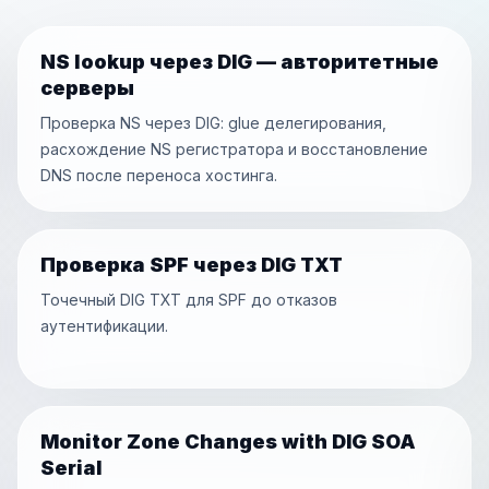
NS lookup через DIG — авторитетные
серверы
Проверка NS через DIG: glue делегирования,
расхождение NS регистратора и восстановление
DNS после переноса хостинга.
Проверка SPF через DIG TXT
Точечный DIG TXT для SPF до отказов
аутентификации.
Monitor Zone Changes with DIG SOA
Serial