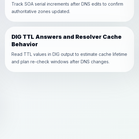
Track SOA serial increments after DNS edits to confirm
authoritative zones updated.
DIG TTL Answers and Resolver Cache
Behavior
Read TTL values in DIG output to estimate cache lifetime
and plan re-check windows after DNS changes.