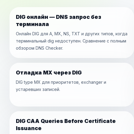
DIG онлайн — DNS запрос без
терминала
Онлайн DIG для A, MX, NS, TXT и других типов, когда
терминальный dig недоступен. Сравнение с полным
обзором DNS Checker.
Отладка MX через DIG
DIG type MX для приоритетов, exchanger и
устаревших записей.
DIG CAA Queries Before Certificate
Issuance