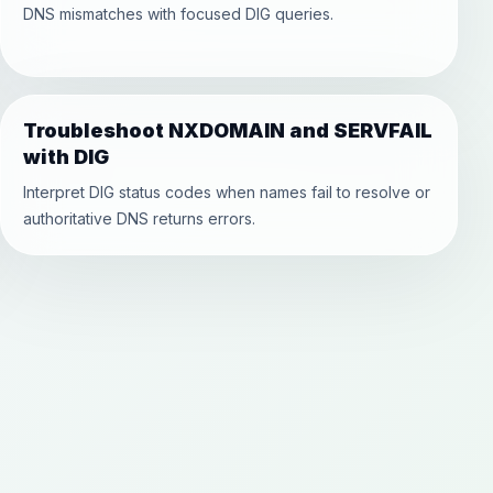
DNS mismatches with focused DIG queries.
Troubleshoot NXDOMAIN and SERVFAIL
with DIG
Interpret DIG status codes when names fail to resolve or
authoritative DNS returns errors.