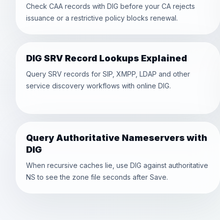
Check CAA records with DIG before your CA rejects
issuance or a restrictive policy blocks renewal.
DIG SRV Record Lookups Explained
Query SRV records for SIP, XMPP, LDAP and other
service discovery workflows with online DIG.
Query Authoritative Nameservers with
DIG
When recursive caches lie, use DIG against authoritative
NS to see the zone file seconds after Save.