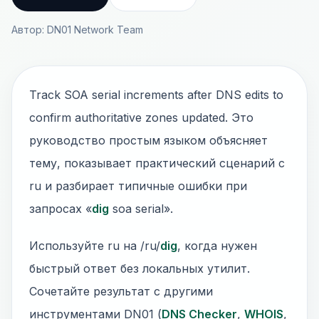
Автор: DN01 Network Team
Track SOA serial increments after DNS edits to
confirm authoritative zones updated. Это
руководство простым языком объясняет
тему, показывает практический сценарий с
ru и разбирает типичные ошибки при
запросах «
dig
soa serial».
Используйте ru на /ru/
dig
, когда нужен
быстрый ответ без локальных утилит.
Сочетайте результат с другими
инструментами DN01 (
DNS Checker
,
WHOIS
,