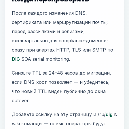
После каждого изменения DNS,
сертификата или маршрутизации почты;
перед рассылками и релизами;
ежеквартально для compliance-доменов;
сразу при алертах HTTP, TLS или SMTP по
DIG
SOA serial monitoring.
Снизьте TTL за 24–48 часов до миграции,
если DNS-хост позволяет — и убедитесь,
что новый TTL виден публично до окна
cutover.
Добавьте ссылку на эту страницу и /ru/
dig
в
wiki команды — новые операторы будут