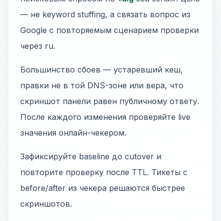
— не keyword stuffing, а связать вопрос из
Google с повторяемым сценарием проверки
через ru.
Большинство сбоев — устаревший кеш,
правки не в той DNS-зоне или вера, что
скриншот панели равен публичному ответу.
После каждого изменения проверяйте live
значения онлайн-чекером.
Зафиксируйте baseline до cutover и
повторите проверку после TTL. Тикеты с
before/after из чекера решаются быстрее
скриншотов.