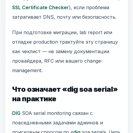
SSL Certificate Checker
), если проблема
затрагивает DNS, почту или безопасность.
При подготовке миграции, lab report или
отладке production трактуйте эту страницу
как чеклист — не замену документации
провайдера, RFC или вашего change-
management.
Что означает «dig soa serial»
на практике
DIG
SOA serial monitoring связан с
повседневными задачами админов и
поисковым спросом по «
dig
soa serial». Цель