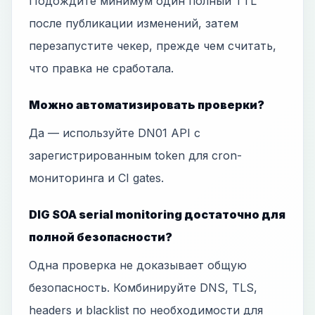
Подождите минимум один полный TTL
после публикации изменений, затем
перезапустите чекер, прежде чем считать,
что правка не сработала.
Можно автоматизировать проверки?
Да — используйте DN01 API с
зарегистрированным token для cron-
мониторинга и CI gates.
DIG SOA serial monitoring достаточно для
полной безопасности?
Одна проверка не доказывает общую
безопасность. Комбинируйте DNS, TLS,
headers и blacklist по необходимости для