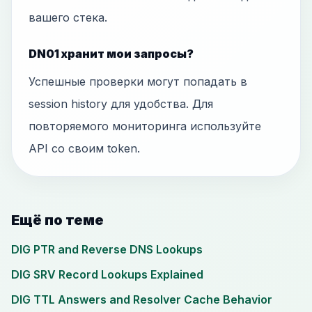
вашего стека.
DN01 хранит мои запросы?
Успешные проверки могут попадать в
session history для удобства. Для
повторяемого мониторинга используйте
API со своим token.
Ещё по теме
DIG PTR and Reverse DNS Lookups
DIG SRV Record Lookups Explained
DIG TTL Answers and Resolver Cache Behavior