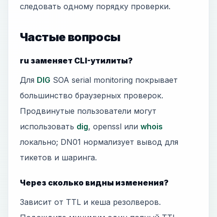
следовать одному порядку проверки.
Частые вопросы
ru заменяет CLI-утилиты?
Для
DIG
SOA serial monitoring покрывает
большинство браузерных проверок.
Продвинутые пользователи могут
использовать
dig
, openssl или
whois
локально; DN01 нормализует вывод для
тикетов и шаринга.
Через сколько видны изменения?
Зависит от TTL и кеша резолверов.