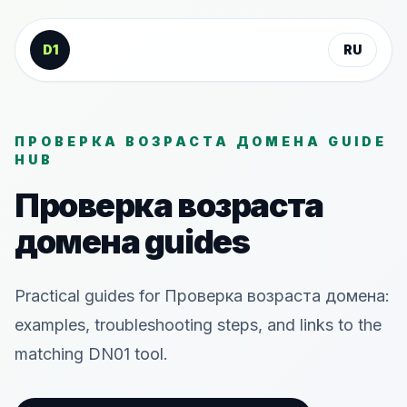
К содержанию
D1
RU
ПРОВЕРКА ВОЗРАСТА ДОМЕНА GUIDE
HUB
Проверка возраста
домена guides
Practical guides for Проверка возраста домена:
examples, troubleshooting steps, and links to the
matching DN01 tool.