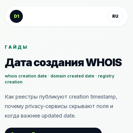
К содержанию
D1
RU
ГАЙДЫ
Дата создания WHOIS
whois creation date · domain created date · registry
creation
Как реестры публикуют creation timestamp,
почему privacy-сервисы скрывают поля и
когда важнее updated date.