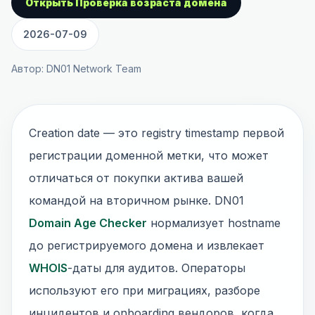
Открыть Проверка возраста домена
2026-07-09
Автор: DN01 Network Team
Creation date — это registry timestamp первой
регистрации доменной метки, что может
отличаться от покупки актива вашей
командой на вторичном рынке. DN01
Domain Age Checker
нормализует hostname
до регистрируемого домена и извлекает
WHOIS
-даты для аудитов. Операторы
используют его при миграциях, разборе
инцидентов и onboarding вендоров, когда