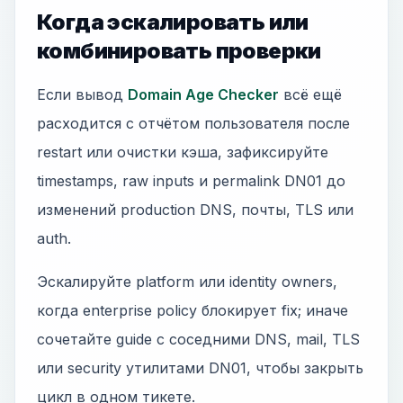
Когда эскалировать или
комбинировать проверки
Если вывод
Domain Age Checker
всё ещё
расходится с отчётом пользователя после
restart или очистки кэша, зафиксируйте
timestamps, raw inputs и permalink DN01 до
изменений production DNS, почты, TLS или
auth.
Эскалируйте platform или identity owners,
когда enterprise policy блокирует fix; иначе
сочетайте guide с соседними DNS, mail, TLS
или security утилитами DN01, чтобы закрыть
цикл в одном тикете.