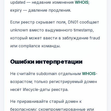
updated — недавние изменения
WHOIS
;
expiry — давление продления.
Если реестр скрывает поля, DN01 сообщает
unknown вместо выдуманного timestamp,
который может ввести в заблуждение fraud
или compliance команды.
Ошибки интерпретации
Не считайте subdomain отдельным
WHOIS
-
возрастом; только регистрируемый домен
несёт lifecycle-даты реестра.
Не приравнивайте старый домен к
безопасному: скомпрометированные или