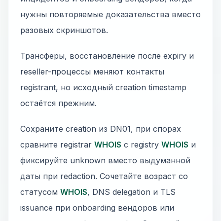
нужны повторяемые доказательства вместо
разовых скриншотов.
Трансферы, восстановление после expiry и
reseller-процессы меняют контакты
registrant, но исходный creation timestamp
остаётся прежним.
Сохраните creation из DN01, при спорах
сравните registrar
WHOIS
с registry
WHOIS
и
фиксируйте unknown вместо выдуманной
даты при redaction. Сочетайте возраст со
статусом
WHOIS
, DNS delegation и TLS
issuance при onboarding вендоров или